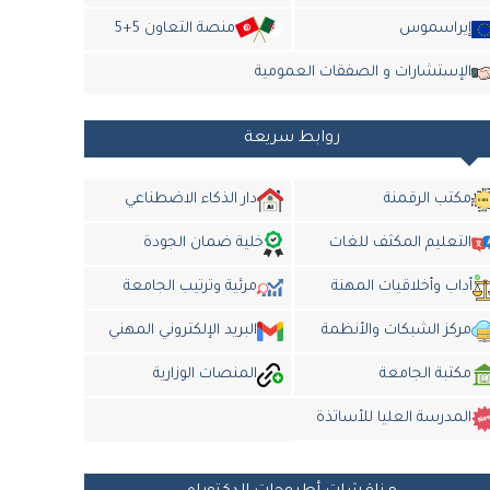
إيراسموس
منصة التعاون 5+5
الإستشارات و الصفقات العمومية
روابط سريعة
مكتب الرقمنة
دار الذكاء الاضطناعي
التعليم المكثف للغات
خلية ضمان الجودة
أداب وأخلاقيات المهنة
مرئية وترتيب الجامعة
مركز الشبكات والأنظمة
البريد الإلكتروني المهني
مكتبة الجامعة
المنصات الوزارية
المدرسة العليا للأساتذة