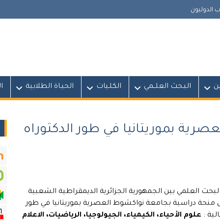
 الدوليون
ين
البـحث العلــمي
الكلـيات
الحيـاة الطلابية
ا
رية بموريتانيا في طور الدكتوراه
البحث العلمي بين الجمهورية الجزائرية الديمقراطية الشعبية
ض منحة دراسية بجامعة نواكشوط العصرية بموريتانيا في طور
علوم الأحياء، الكيمياء، الجيولوجيا، الرياضيات، الاعلام