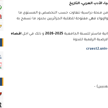
ا، الأدب العربي، التاريخ
د من منحة دراسية تتفاوت حسب التخصص و المستوى ما
لإيواء فهي مفتوحة للطلبة الجزائريين بحدود ما تسمح به
ية ماستر للسنة الجامعية
2025-2026
و ذلك في اجل
اقصاه
لارضية الرقمية للندوة
cruest2.univ
نيين) –