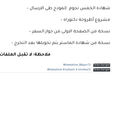
شهادة الخمس نجوم (نموذج طي الارسال –
مشروع أطروحة دكتوراه –
نسخة من الصفحة الاولى من جواز السفر –
نسخة من شهادة الماستر يتم تحويلها بعد التخرج –
ملاحظة: لا تقبل الملفات ا
Attestation_Major(1)
Télécharger
Attestation-Etudiant X étoiles(1)
Télécharger