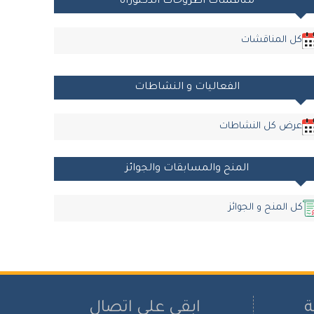
مناقشات أطروحات الدكتوراه
كل المناقشات
الفعاليات و النشاطات
عرض كل النشاطات
المنح والمسابقات والجوائز
كل المنح و الجوائز
ة
ابقى على اتصال