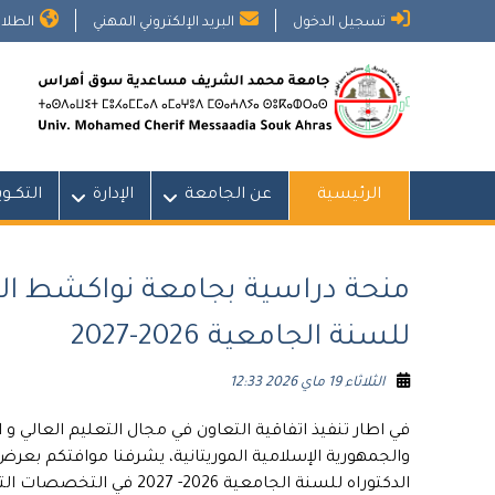
Ski
تسجيل الدخول
البريد الإلكتروني المهني
الطلاب
t
conten
الرئيسية
عن الجامعة
الإدارة
التكــو
منحة دراسية بجامعة نواكشط العص
للسنة الجامعية 2026-2027
الثلاثاء 19 ماي 2026 12:33
في اطار تنفيذ اتفاقية التعاون في مجال التعليم العالي و 
والجمهورية الإسلامية الموريتانية، يشرفنا موافتكم بعر
الدكتوراه للسنة الجامعية 2026- 2027 في التخصصات التالية :