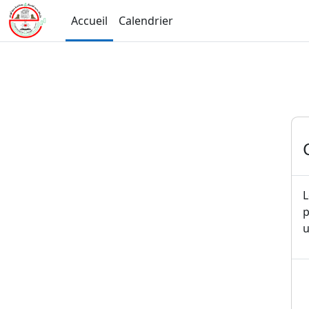
Passer au contenu principal
Accueil
Calendrier
L
p
u