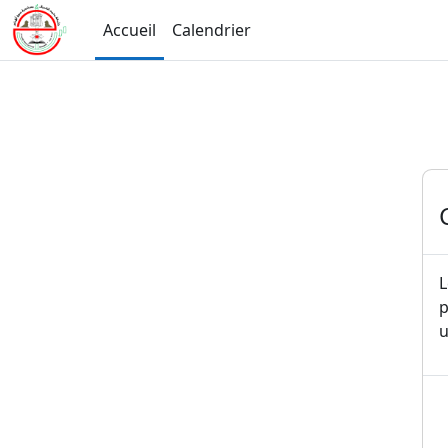
Passer au contenu principal
Accueil
Calendrier
L
p
u