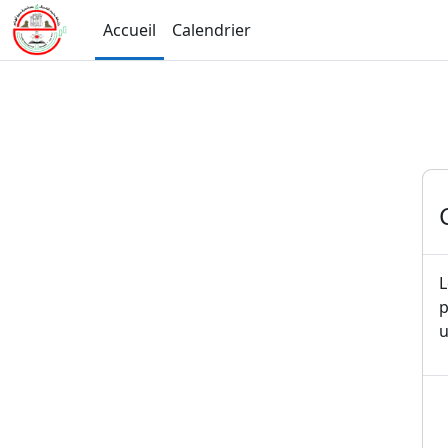
Passer au contenu principal
Accueil
Calendrier
L
p
u