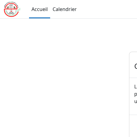
Passer au contenu principal
Accueil
Calendrier
L
p
u