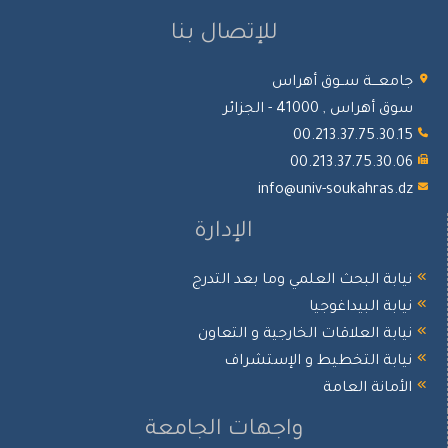
للإتصال بنا
جامعـــة ســوق أهراس
سوق أهراس , 41000 - الجزائر
00.213.37.75.30.15
00.213.37.75.30.06
info@univ-soukahras.dz
الإدارة
نيابة البحث العلمي وما بعد التدرج
نيابة البيداغوجيا
نيابة العلاقات الخارجية و التعاون
نيابة التخطيط و الإستشراف
الأمانة العامة
واجهات الجامعة