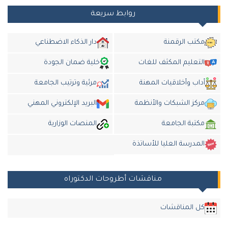
روابط سريعة
مكتب الرقمنة
دار الذكاء الاضطناعي
التعليم المكثف للغات
خلية ضمان الجودة
أداب وأخلاقيات المهنة
مرئية وترتيب الجامعة
مركز الشبكات والأنظمة
البريد الإلكتروني المهني
مكتبة الجامعة
المنصات الوزارية
المدرسة العليا للأساتذة
مناقشات أطروحات الدكتوراه
كل المناقشات