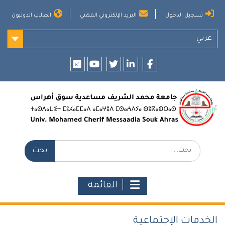
Ski
تسجيل الدخول
البريد الإلكتروني المهني
الطلاب الدوليون
t
conten
عربي
researchgate
youtube
twitter
LinkedIn
Facebook
بحث:
القائمة
الخدمات الإجتماعية