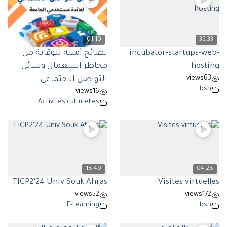
01:10
32:33
incubator-startups-web-
نصائح أمنية للوقاية من
hosting
مخاطر استعمال وسائل
views
63
التواصل الاجتماعي
bsn
views
16
Activités culturelles
18:40
04:28
TICP2’24 Univ Souk Ahras
Visites virtuelles
views
52
views
172
E-Learning
bsn