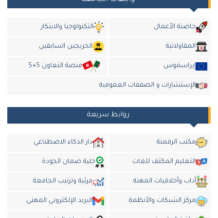
واجهات الجامعة
حاضنة الأعمال
التكنولوجيا والابتكار
المقاولاتية
الخريجين السابقين
إيراسموس
منصة التعاون 5+5
الإستشارات و الصفقات العمومية
روابط سريعة
مكتب الرقمنة
دار الذكاء الاضطناعي
التعليم المكثف للغات
خلية ضمان الجودة
أداب وأخلاقيات المهنة
مرئية وترتيب الجامعة
مركز الشبكات والأنظمة
البريد الإلكتروني المهني