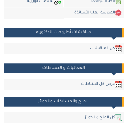
مكتبة الجامعة
المنصات الوزارية
المدرسة العليا للأساتذة
مناقشات أطروحات الدكتوراه
كل المناقشات
الفعاليات و النشاطات
عرض كل النشاطات
المنح والمسابقات والجوائز
كل المنح و الجوائز