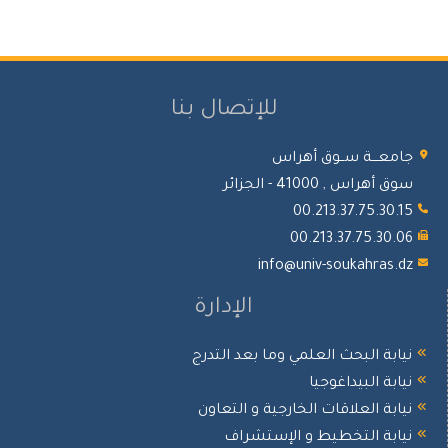
للإتصال بنا
جامعـــة ســوق أهراس
سوق أهراس , 41000 - الجزائر
00.213.37.75.30.15
00.213.37.75.30.06
info@univ-soukahras.dz
الإدارة
نيابة البحث العلمي وما بعد التدرج
نيابة البيداغوجيا
نيابة العلاقات الخارجية و التعاون
نيابة التخطيط و الإستشراف