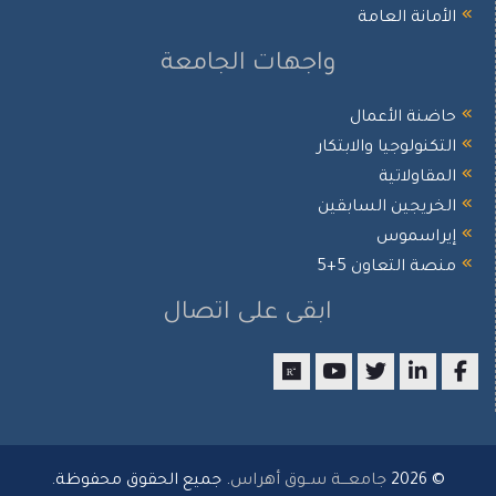
الأمانة العامة
واجهات الجامعة
حاضنة الأعمال
التكنولوجيا والابتكار
المقاولاتية
الخريجين السابقين
إيراسموس
منصة التعاون 5+5
ابقى على اتصال
researchgate
youtube
twitter
LinkedIn
Facebook
© 2026
جامعـــة ســوق أهراس
. جميع الحقوق محفوظة.