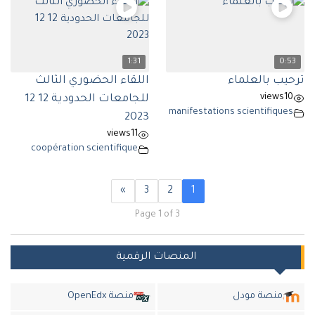
1:31
0:53
ترحيب بالعلماء
اللقاء الحضوري الثالث
views
10
للجامعات الحدودية 12 12
manifestations scientifiques
2023
views
11
coopération scientifique
»
3
2
1
Page 1 of 3
المنصات الرقمية
منصة مودل
منصة OpenEdx