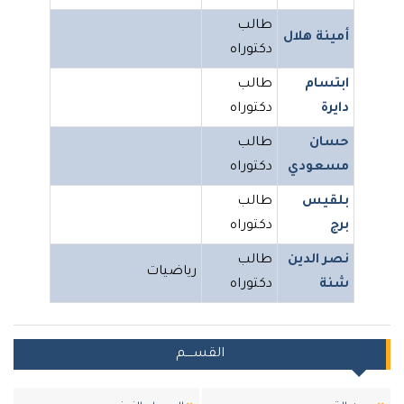
طالب
أمينة هلال
دكتوراه
ابتسام
طالب
دايرة
دكتوراه
حسان
طالب
مسعودي
دكتوراه
بلقيس
طالب
برج
دكتوراه
نصر الدين
طالب
رياضيات
شنة
دكتوراه
القســــم