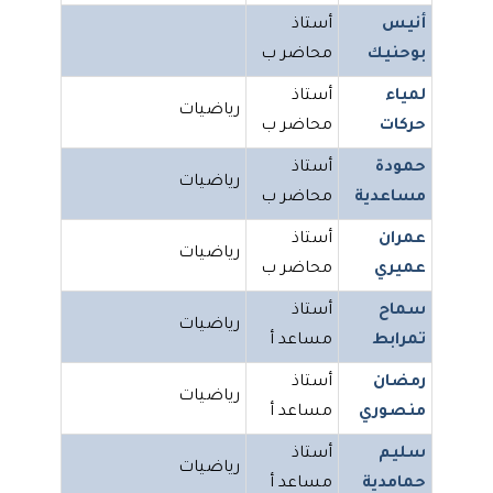
أنيس
أستاذ
بوحنيك
محاضر ب
لمياء
أستاذ
رياضيات
حركات
محاضر ب
حمودة
أستاذ
رياضيات
مساعدية
محاضر ب
عمران
أستاذ
رياضيات
عميري
محاضر ب
سماح
أستاذ
رياضيات
تمرابط
مساعد أ
رمضان
أستاذ
رياضيات
منصوري
مساعد أ
سليم
أستاذ
رياضيات
حمامدية
مساعد أ