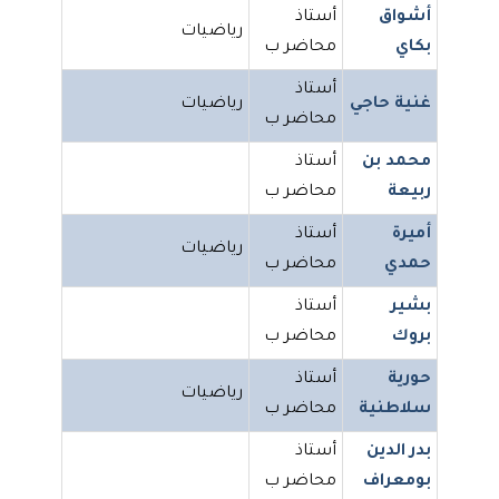
أشواق
أستاذ
رياضيات
بكاي
محاضر ب
أستاذ
غنية حاجي
رياضيات
محاضر ب
محمد بن
أستاذ
ربيعة
محاضر ب
أميرة
أستاذ
رياضيات
حمدي
محاضر ب
بشير
أستاذ
بروك
محاضر ب
حورية
أستاذ
رياضيات
سلاطنية
محاضر ب
بدر الدين
أستاذ
بومعراف
محاضر ب