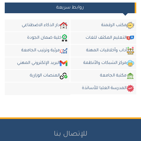
روابط سريعة
مكتب الرقمنة
دار الذكاء الاضطناعي
التعليم المكثف للغات
خلية ضمان الجودة
أداب وأخلاقيات المهنة
مرئية وترتيب الجامعة
مركز الشبكات والأنظمة
البريد الإلكتروني المهني
مكتبة الجامعة
المنصات الوزارية
المدرسة العليا للأساتذة
للإتصال بنا