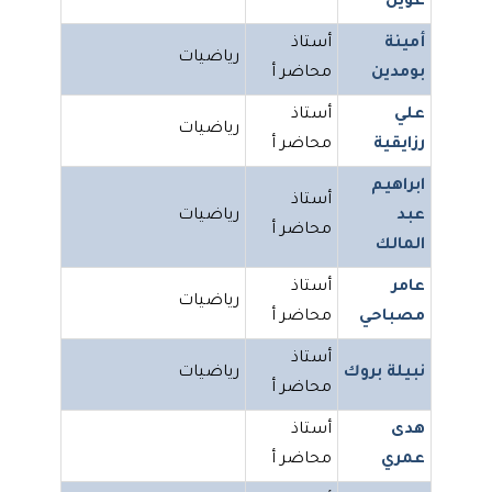
عوين
أمينة
أستاذ
رياضيات
بومدين
محاضر أ
علي
أستاذ
رياضيات
رزايقية
محاضر أ
ابراهيم
أستاذ
عبد
رياضيات
محاضر أ
المالك
عامر
أستاذ
رياضيات
مصباحي
محاضر أ
أستاذ
نبيلة بروك
رياضيات
محاضر أ
هدى
أستاذ
عمري
محاضر أ