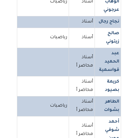
الوهاب
أستاذ
رياضيات
عرجوني
نجاح رجال
أستاذ
صالح
أستاذ
رياضيات
زيتوني
عبد
أستاذ
الحميد
محاضر أ
قواسمية
كريمة
أستاذ
بصيود
محاضر أ
الطاهر
أستاذ
رياضيات
بشوات
محاضر أ
أحمد
أستاذ
شوقي
محاضر أ