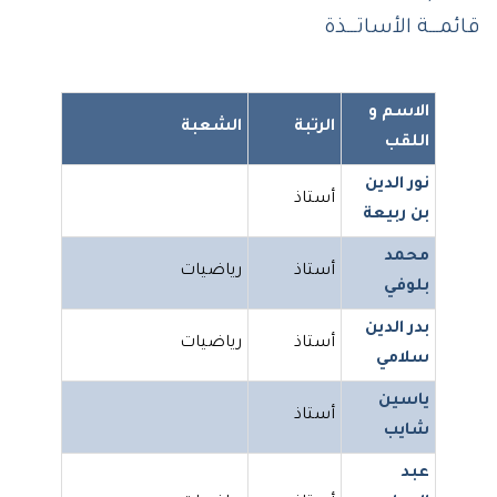
قائمـــة الأساتـــذة
الاسم و
الرتبة
الشعبة
اللقب
نور الدين
أستاذ
بن ربيعة
محمد
أستاذ
رياضيات
بلوفي
بدر الدين
أستاذ
رياضيات
سلامي
ياسين
أستاذ
شايب
عبد