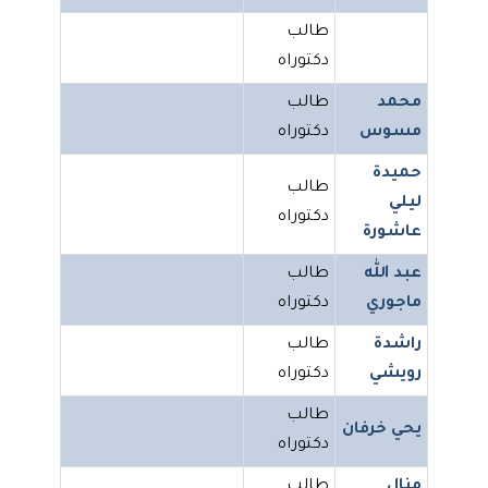
طالب
دكتوراه
محمد
طالب
مسوس
دكتوراه
حميدة
طالب
ليلي
دكتوراه
عاشورة
عبد الله
طالب
ماجوري
دكتوراه
راشدة
طالب
رويشي
دكتوراه
طالب
يحي خرفان
دكتوراه
منال
طالب