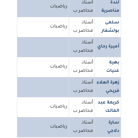
لندة
أستاذ
رياضيات
مناصرية
محاضر ب
سلمى
أستاذ
رياضيات
بولشفار
محاضر ب
أستاذ
أميرة رحاي
محاضر ب
بهية
أستاذ
رياضيات
غنيات
محاضر ب
زهرة العلاء
أستاذ
فريحي
محاضر ب
كريمة عبد
أستاذ
رياضيات
المالك
محاضر ب
سارة
أستاذ
رياضيات
دلاجي
محاضر ب