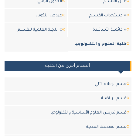
عــــن القســـم
الجدول الزمني
» مستجدات القســـم
عروض التكوين
» قائمـــة الأساتـــذة
» اللجنة العلمية للقســـم
كلية العلوم و التكنولوجيا
أقسام أخرى من الكلية
قسم الإعلام الآلي
قسم الرياضيات
قسم تدريس العلوم الأساسية والتكنولوجيا
قسم الهندسة المدنية