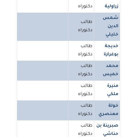
زراولية
دكتوراه
شمس
طالب
الدين
دكتوراه
خليلي
خديجة
طالب
بوغرارة
دكتوراه
محمد
طالب
خميس
دكتوراه
منيرة
طالب
ملكي
دكتوراه
خولة
طالب
معنصري
دكتوراه
صبرينة بن
طالب
حناشي
دكتوراه