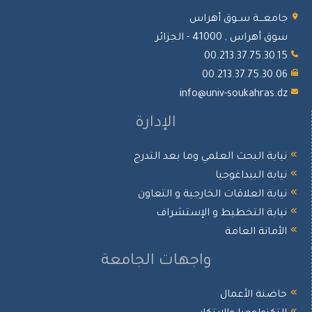
جامعـــة ســوق أهراس
سوق أهراس , 41000 - الجزائر
00.213.37.75.30.15
00.213.37.75.30.06
info@univ-soukahras.dz
الإدارة
نيابة البحث العلمي وما بعد التدرج
نيابة البيداغوجيا
نيابة العلاقات الخارجية و التعاون
نيابة التخطيط و الإستشراف
الأمانة العامة
واجهات الجامعة
حاضنة الأعمال