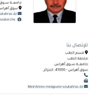
جامعـــة ســو
سوق أهراس - 41000. ال
Med-Annex.med@univ-soukahras.dz
https://univ-soukahras.dz/ar/profile/saidboukerche
للإتصال بنا
قسم الطب
ملحقة الطب
جامعـــة ســوق أهراس
سوق أهراس - 41000. الجزائر
Med-Annex.med@univ-soukahras.dz