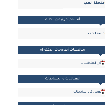
ملحقة الطب
أقسام أخرى من الكلية
قسم الطب
مناقشات أطروحات الدكتوراه
كل المناقشات
الفعاليات و النشاطات
عرض كل النشاطات