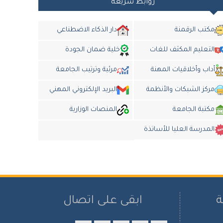
روابط سريعة
مكتب الرقمنة
دار الذكاء الاضطناعي
التعليم المكثف للغات
خلية ضمان الجودة
أداب وأخلاقيات المهنة
مرئية وترتيب الجامعة
مركز الشبكات والأنظمة
البريد الإلكتروني المهني
مكتبة الجامعة
المنصات الوزارية
المدرسة العليا للأساتذة
ة
ابقى على اتصال