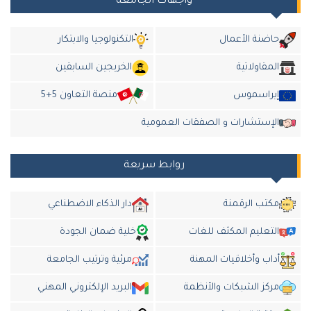
واجهات الجامعة
حاضنة الأعمال
التكنولوجيا والابتكار
المقاولاتية
الخريجين السابقين
إيراسموس
منصة التعاون 5+5
الإستشارات و الصفقات العمومية
روابط سريعة
مكتب الرقمنة
دار الذكاء الاضطناعي
التعليم المكثف للغات
خلية ضمان الجودة
أداب وأخلاقيات المهنة
مرئية وترتيب الجامعة
مركز الشبكات والأنظمة
البريد الإلكتروني المهني