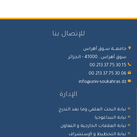
للإتصال بنا
جامعـــة ســوق أهراس
سوق أهراس , 41000 - الجزائر
00.213.37.75.30.15
00.213.37.75.30.06
info@univ-soukahras.dz
الإدارة
نيابة البحث العلمي وما بعد التدرج
نيابة البيداغوجيا
نيابة العلاقات الخارجية و التعاون
نيابة التخطيط و الإستشراف