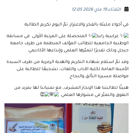
الثلاثاء 19 ماي 2026 12:05
في أجواء مليئة بالفخر والاعتزاز، تمّ اليوم تكريم الطالبة
غرايبية رانيا
المتحصلة على المرتبة الأولى ️ في مسابقة
الوطنية الجامعية للطالب المؤلف المنظمة من طرف جامعة
جيجل وذلك تقديرًا لتميّزها العلمي وإبداعها الأكاديمي
وقد تمّ استلام شهادة التكريم والهدية الرمزية من طرف السيدة
الأمينة العامة لكلية الآداب واللغات، تشجيعًا للطالبة على
مواصلة مسيرة التألق والنجاح.
هنيئًا لطالبتنا هذا الإنجاز المشرف، مع تمنياتنا لها بمزيد من
التفوق والتميّز في مشوارها العلمي.