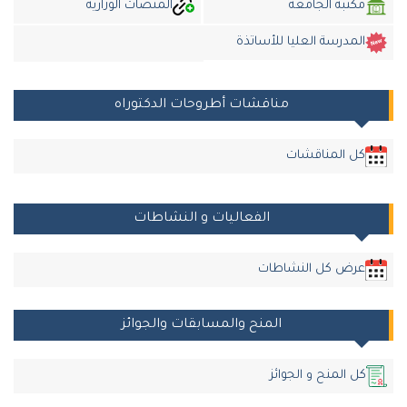
مكتبة الجامعة
المنصات الوزارية
المدرسة العليا للأساتذة
مناقشات أطروحات الدكتوراه
كل المناقشات
الفعاليات و النشاطات
عرض كل النشاطات
المنح والمسابقات والجوائز
كل المنح و الجوائز