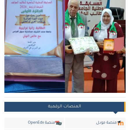
المنصات الرقمية
منصة مودل
منصة OpenEdx