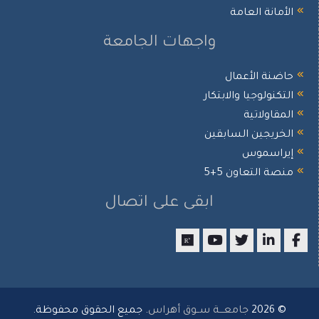
الأمانة العامة
واجهات الجامعة
حاضنة الأعمال
التكنولوجيا والابتكار
المقاولاتية
الخريجين السابقين
إيراسموس
منصة التعاون 5+5
ابقى على اتصال
researchgate
youtube
twitter
LinkedIn
Facebook
© 2026
جامعـــة ســوق أهراس
. جميع الحقوق محفوظة.