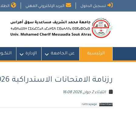
Ski
تسجيل الدخول
البريد الإلكتروني المهني
الطلاب
t
conten
الرئيسية
عن الجامعة
الإدارة
التكــو
رزنامة الامتحانات الاستدراكية 2026 بقسم الفرنسية
الثلاثاء 2 جوان 2026 16:08
rattrapage
Download