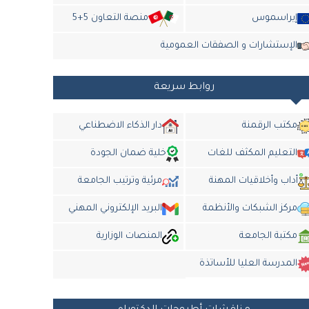
إيراسموس
منصة التعاون 5+5
الإستشارات و الصفقات العمومية
روابط سريعة
مكتب الرقمنة
دار الذكاء الاضطناعي
التعليم المكثف للغات
خلية ضمان الجودة
أداب وأخلاقيات المهنة
مرئية وترتيب الجامعة
مركز الشبكات والأنظمة
البريد الإلكتروني المهني
مكتبة الجامعة
المنصات الوزارية
المدرسة العليا للأساتذة