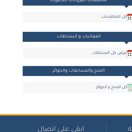
مناقشات أطروحات الدكتوراه
كل المناقشات
الفعاليات و النشاطات
عرض كل النشاطات
المنح والمسابقات والجوائز
كل المنح و الجوائز
ة
ابقى على اتصال