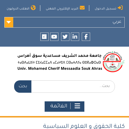
Ski
تسجيل الدخول
البريد الإلكتروني المهني
الطلاب الدوليون
t
conten
عربي
researchgate
youtube
twitter
LinkedIn
Facebook
بحث:
القائمة
كلية الحقوق و العلوم السياسية