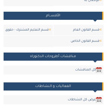
للإتصال بنا
الأقســـام
قسم القانون العام
قسم التعليم المشترك - حقوق
قسم القانون الخاص
مناقشات أطروحات الدكتوراه
كل المناقشات
الفعاليات و النشاطات
عرض كل النشاطات