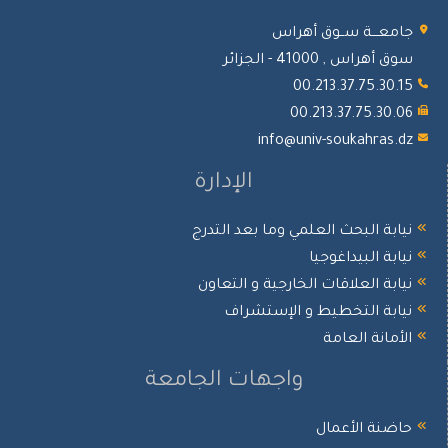
جامعـــة ســوق أهراس
سوق أهراس , 41000 - الجزائر
00.213.37.75.30.15
00.213.37.75.30.06
info@univ-soukahras.dz
الإدارة
نيابة البحث العلمي وما بعد التدرج
نيابة البيداغوجيا
نيابة العلاقات الخارجية و التعاون
نيابة التخطيط و الإستشراف
الأمانة العامة
واجهات الجامعة
حاضنة الأعمال