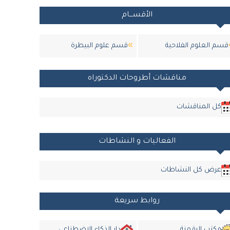
الأقســـام
قسم العلوم الفلاحية
قسم علوم البيطرة
مناقشات أطروحات الدكتوراه
كل المناقشات
الفعاليات و النشاطات
عرض كل النشاطات
روابط سريعة
مكتب الرقمنة
دار الذكاء الاضطناعي