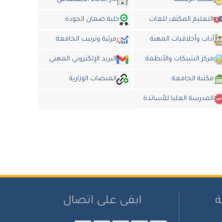
التعليم المكثف للغات
خلية ضمان الجودة
أداب وأخلاقيات المهنة
مرئية وترتيب الجامعة
مركز الشبكات والأنظمة
البريد الإلكتروني المهني
مكتبة الجامعة
المنصات الوزارية
المدرسة العليا للأساتذة
ة
ابقى على اتصال