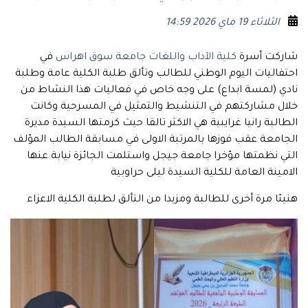
الثلاثاء 19 ماي 2026 14:59
شاركت أسرة
كلية الآداب واللغات جامعة سوق اهراس
في
احتفاليات اليوم الوطني للطالب وتألق طلبة الكلية عامة وطلبة
نادي (لمسة ابداع) على وجه خاص في فعاليات هذا النشاط من
خلال مشاركتهم في التنشيط والتمثيل في المسرحية وكانت
الطالبة رانيا غرايبية هي الاكثر تالقا حيث كرمتها السيدة مديرة
الجامعة عقب فوزها بالمرتبة الاولى في مسابقة الطالب المؤلف
التي نظمتها مؤخرا جامعة جيجل واستلمت الجائزة نيابة عنها
الامينة العامة للكلية السيدة ليلى حراوبية
هنيئا مرة أخرى للطالبة ومزيدا من التألق لطلبة الكلية الاعزاء