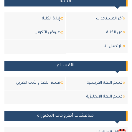
الكلية
آخر المستجدات
إدارة الكلية
عن الكلية
عروض التكوين
للإتصال بنا
الأقســـام
قسم اللغة الفرنسية
قسم اللغة والأدب العربي
قسم اللغة الانجليزية
مناقشات أطروحات الدكتوراه