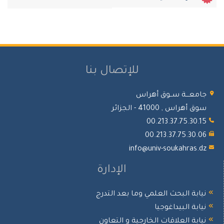
للإتصال بنا
جامعـــة ســوق أهراس
سوق أهراس , 41000 - الجزائر
00.213.37.75.30.15
00.213.37.75.30.06
info@univ-soukahras.dz
الإدارة
نيابة البحث العلمي وما بعد التدرج
نيابة البيداغوجيا
نيابة العلاقات الخارجية و التعاون