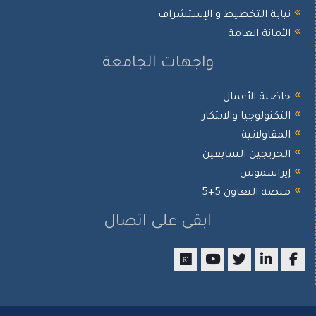
نيابة التخطيط و الإستشراف
الأمانة العامة
واجهات الجامعة
حاضنة الأعمال
التكنولوجيا والابتكار
المقاولاتية
الخريجين السابقين
إيراسموس
منصة التعاون 5+5
ابقى على اتصال
researchgate
youtube
twitter
LinkedIn
Facebook