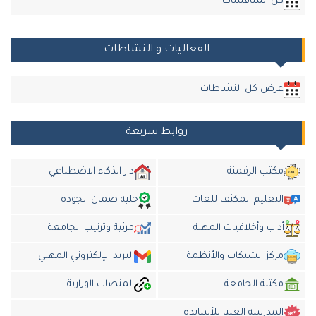
كل المناقشات
الفعاليات و النشاطات
عرض كل النشاطات
روابط سريعة
مكتب الرقمنة
دار الذكاء الاضطناعي
التعليم المكثف للغات
خلية ضمان الجودة
أداب وأخلاقيات المهنة
مرئية وترتيب الجامعة
مركز الشبكات والأنظمة
البريد الإلكتروني المهني
مكتبة الجامعة
المنصات الوزارية
المدرسة العليا للأساتذة