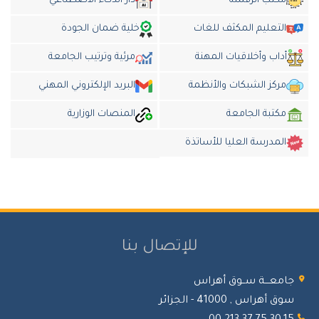
مكتب الرقمنة
دار الذكاء الاضطناعي
التعليم المكثف للغات
خلية ضمان الجودة
أداب وأخلاقيات المهنة
مرئية وترتيب الجامعة
مركز الشبكات والأنظمة
البريد الإلكتروني المهني
مكتبة الجامعة
المنصات الوزارية
المدرسة العليا للأساتذة
للإتصال بنا
جامعـــة ســوق أهراس
سوق أهراس , 41000 - الجزائر