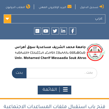
Ski
تسجيل الدخول
البريد الإلكتروني المهني
الطلاب الدوليون
t
conten
عربي
researchgate
youtube
twitter
LinkedIn
Facebook
بحث:
القائمة
فتح باب استقبال ملفات المساعدات الاجتماعية