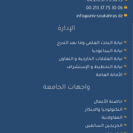
00.213.37.75.30.15
00.213.37.75.30.06
info@univ-soukahras.dz
الإدارة
نيابة البحث العلمي وما بعد التدرج
نيابة البيداغوجيا
نيابة العلاقات الخارجية و التعاون
نيابة التخطيط و الإستشراف
الأمانة العامة
واجهات الجامعة
حاضنة الأعمال
التكنولوجيا والابتكار
المقاولاتية
الخريجين السابقين