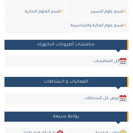
قسم علوم التسيير
قسم العلوم التجارية
قسم علوم المالية والمحاسبية
مناقشات أطروحات الدكتوراه
كل المناقشات
الفعاليات و النشاطات
عرض كل النشاطات
روابط سريعة