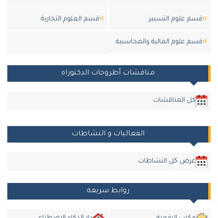
قسم علوم التسيير
قسم العلوم التجارية
قسم علوم المالية والمحاسبية
مناقشات أطروحات الدكتوراه
كل المناقشات
الفعاليات و النشاطات
عرض كل النشاطات
روابط سريعة