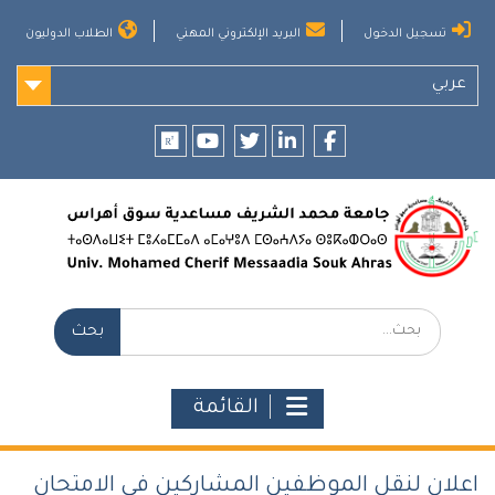
Ski
تسجيل الدخول
البريد الإلكتروني المهني
الطلاب الدوليون
t
conten
عربي
researchgate
youtube
twitter
LinkedIn
Facebook
بحث:
القائمة
اعلان لنقل الموظفين المشاركين في الامتحان