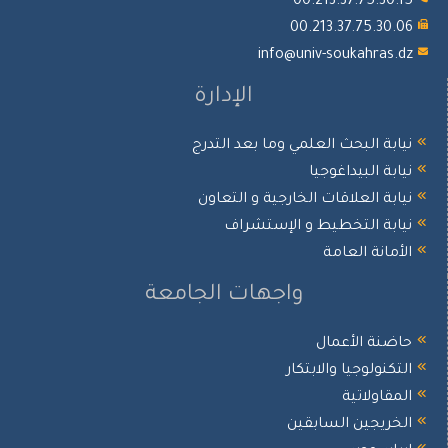
00.213.37.75.30.15
00.213.37.75.30.06
info@univ-soukahras.dz
الإدارة
نيابة البحث العلمي وما بعد التدرج
نيابة البيداغوجيا
نيابة العلاقات الخارجية و التعاون
نيابة التخطيط و الإستشراف
الأمانة العامة
واجهات الجامعة
حاضنة الأعمال
التكنولوجيا والابتكار
المقاولاتية
الخريجين السابقين