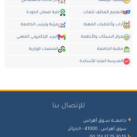
مكتب الرقمنة
دار الذكاء الاضطناعي
التعليم المكثف للغات
خلية ضمان الجودة
أداب وأخلاقيات المهنة
مرئية وترتيب الجامعة
مركز الشبكات والأنظمة
البريد الإلكتروني المهني
مكتبة الجامعة
المنصات الوزارية
المدرسة العليا للأساتذة
للإتصال بنا
جامعـــة ســوق أهراس
سوق أهراس , 41000 - الجزائر