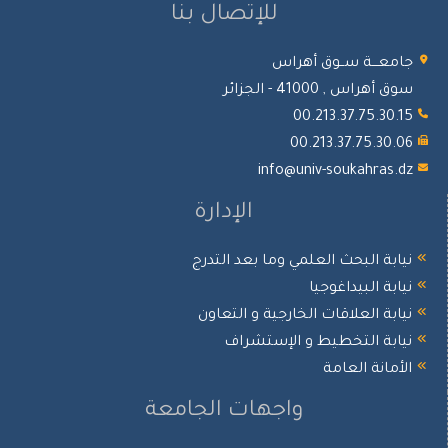
للإتصال بنا
جامعـــة ســوق أهراس
سوق أهراس , 41000 - الجزائر
00.213.37.75.30.15
00.213.37.75.30.06
info@univ-soukahras.dz
الإدارة
نيابة البحث العلمي وما بعد التدرج
نيابة البيداغوجيا
نيابة العلاقات الخارجية و التعاون
نيابة التخطيط و الإستشراف
الأمانة العامة
واجهات الجامعة