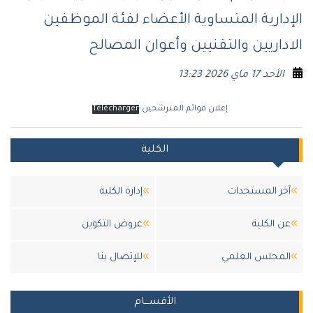
الإدارية المتساوية الأعضاء لفئة الموظفين
الاداريين والتقنيين وأعوان المصالح
الأحد 17 ماي 2026 13:23
إعلان قوائم المترشحين-
Télécharger
الكلية
آخر المستجدات
إدارة الكلية
عن الكلية
عروض التكوين
المجلس العلمي
للإتصال بنا
الأقســـام