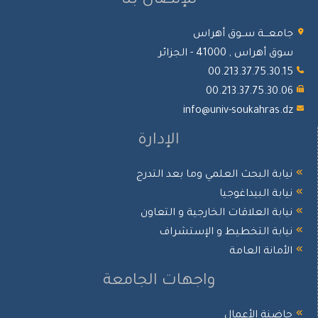
للإتصال بنا
جامعـــة ســوق أهراس
سوق أهراس , 41000 - الجزائر
00.213.37.75.30.15
00.213.37.75.30.06
info@univ-soukahras.dz
الإدارة
نيابة البحث العلمي وما بعد التدرج
نيابة البيداغوجيا
نيابة العلاقات الخارجية و التعاون
نيابة التخطيط و الإستشراف
الأمانة العامة
واجهات الجامعة
حاضنة الأعمال