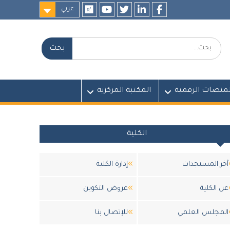
عربي
researchgate
youtube
twitter
LinkedIn
Facebook
بحث:
لمنصات الرقمية
المكتبة المركزية
الكلية
آخر المستجدات
إدارة الكلية
عن الكلية
عروض التكوين
المجلس العلمي
للإتصال بنا