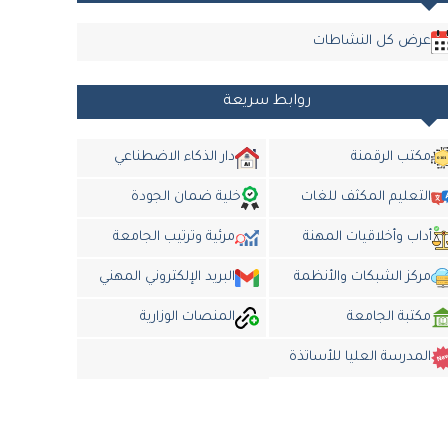
عرض كل النشاطات
روابط سريعة
مكتب الرقمنة
دار الذكاء الاضطناعي
التعليم المكثف للغات
خلية ضمان الجودة
أداب وأخلاقيات المهنة
مرئية وترتيب الجامعة
مركز الشبكات والأنظمة
البريد الإلكتروني المهني
مكتبة الجامعة
المنصات الوزارية
المدرسة العليا للأساتذة