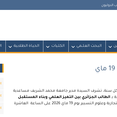
 الدوليون
ين
البـحث العلــمي
الكلـيات
الحيـاة الطلابية
ا
ذكرى عيد الطالب المصادف لـ 19 ماي من كل سنة، تشرف السيدة مدير جامعة محمد الشريف مساعدية
 بـ
الطالب الجزائري بين التميز العلمي وبناء المستقبل
على مستوى قاعة المحاضرات لكلية العلوم الإقتصادية التجارية وعلوم التسيير يوم 19 ماي 2026 على الساعة العاشرة