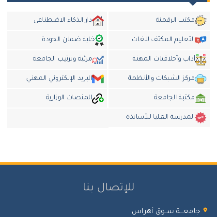
مكتب الرقمنة
دار الذكاء الاضطناعي
التعليم المكثف للغات
خلية ضمان الجودة
أداب وأخلاقيات المهنة
مرئية وترتيب الجامعة
مركز الشبكات والأنظمة
البريد الإلكتروني المهني
مكتبة الجامعة
المنصات الوزارية
المدرسة العليا للأساتذة
للإتصال بنا
جامعـــة ســوق أهراس