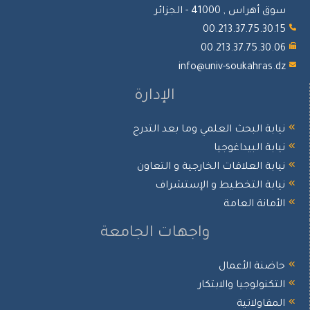
سوق أهراس , 41000 - الجزائر
00.213.37.75.30.15
00.213.37.75.30.06
info@univ-soukahras.dz
الإدارة
نيابة البحث العلمي وما بعد التدرج
نيابة البيداغوجيا
نيابة العلاقات الخارجية و التعاون
نيابة التخطيط و الإستشراف
الأمانة العامة
واجهات الجامعة
حاضنة الأعمال
التكنولوجيا والابتكار
المقاولاتية