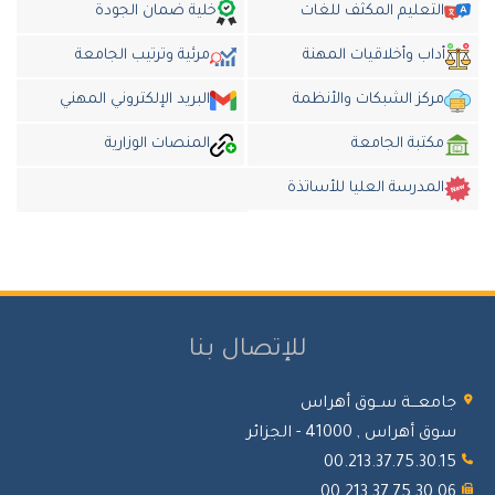
التعليم المكثف للغات
خلية ضمان الجودة
أداب وأخلاقيات المهنة
مرئية وترتيب الجامعة
مركز الشبكات والأنظمة
البريد الإلكتروني المهني
مكتبة الجامعة
المنصات الوزارية
المدرسة العليا للأساتذة
للإتصال بنا
جامعـــة ســوق أهراس
سوق أهراس , 41000 - الجزائر
00.213.37.75.30.15
00.213.37.75.30.06