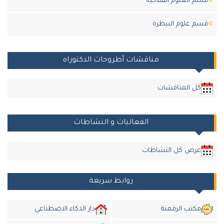
قسم العلوم الفلاحية
قسم علوم البيطرة
مناقشات أطروحات الدكتوراه
كل المناقشات
الفعاليات و النشاطات
عرض كل النشاطات
روابط سريعة
مكتب الرقمنة
دار الذكاء الاضطناعي