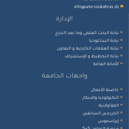
info@univ-soukahras.dz
الإدارة
نيابة البحث العلمي وما بعد التدرج
نيابة البيداغوجيا
نيابة العلاقات الخارجية و التعاون
نيابة التخطيط و الإستشراف
الأمانة العامة
واجهات الجامعة
حاضنة الأعمال
التكنولوجيا والابتكار
المقاولاتية
الخريجين السابقين
إيراسموس