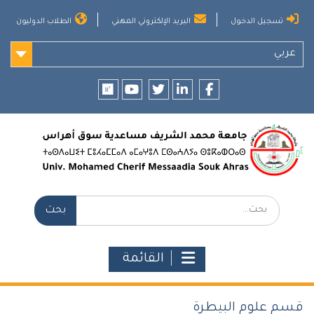
Ski
تسجيل الدخول
البريد الإلكتروني المهني
الطلاب الدوليون
t
conten
عربي
researchgate
youtube
twitter
LinkedIn
Facebook
بحث:
القائمة
قسم علوم البيطرة