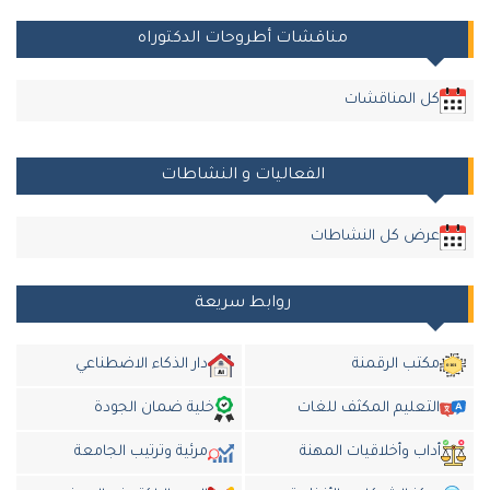
مناقشات أطروحات الدكتوراه
كل المناقشات
الفعاليات و النشاطات
عرض كل النشاطات
روابط سريعة
مكتب الرقمنة
دار الذكاء الاضطناعي
التعليم المكثف للغات
خلية ضمان الجودة
أداب وأخلاقيات المهنة
مرئية وترتيب الجامعة