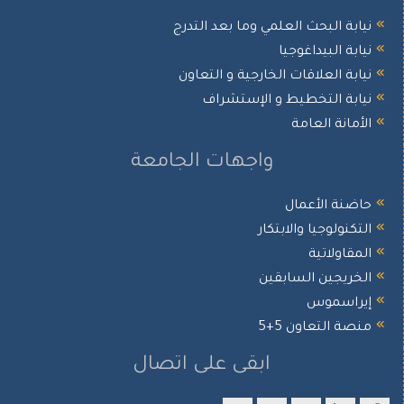
نيابة البحث العلمي وما بعد التدرج
نيابة البيداغوجيا
نيابة العلاقات الخارجية و التعاون
نيابة التخطيط و الإستشراف
الأمانة العامة
واجهات الجامعة
حاضنة الأعمال
التكنولوجيا والابتكار
المقاولاتية
الخريجين السابقين
إيراسموس
منصة التعاون 5+5
ابقى على اتصال