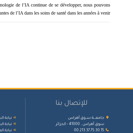
hnologie de l’IA continue de se développer, nous pouvons
ntes de l’IA dans les soins de santé dans les années à venir.
للإتصال بنا
جامعـــة ســوق أهراس
نيابة ال
سوق أهراس , 41000 - الجزائر
نيابة ال
00.213.37.75.30.15
نيابة ال