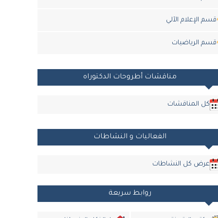
قسم الإعلام الآلي
قسم الرياضيات
مناقشات أطروحات الدكتوراه
كل المناقشات
الفعاليات و النشاطات
عرض كل النشاطات
روابط سريعة