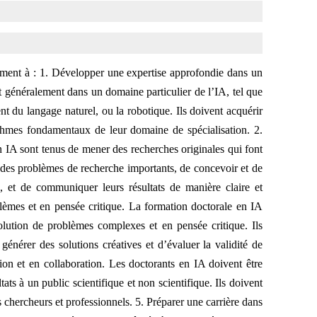
lement à : 1. Développer une expertise approfondie dans un
t généralement dans un domaine particulier de l’IA, tel que
ent du langage naturel, ou la robotique. Ils doivent acquérir
thmes fondamentaux de leur domaine de spécialisation. 2.
n IA sont tenus de mener des recherches originales qui font
r des problèmes de recherche importants, de concevoir et de
 et de communiquer leurs résultats de manière claire et
èmes et en pensée critique. La formation doctorale en IA
lution de problèmes complexes et en pensée critique. Ils
énérer des solutions créatives et d’évaluer la validité de
on et en collaboration. Les doctorants en IA doivent être
ts à un public scientifique et non scientifique. Ils doivent
 chercheurs et professionnels. 5. Préparer une carrière dans