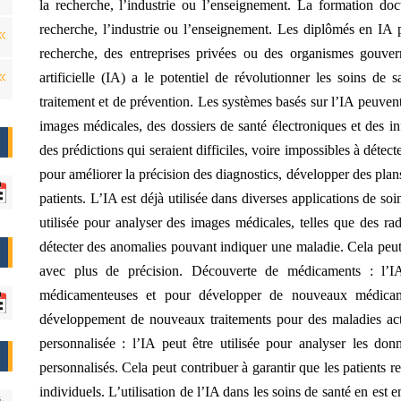
la recherche, l’industrie ou l’enseignement. La formation doc
recherche, l’industrie ou l’enseignement. Les diplômés en IA pe
recherche, des entreprises privées ou des organismes gouve
artificielle (IA) a le potentiel de révolutionner les soins de
traitement et de prévention. Les systèmes basés sur l’IA peuve
images médicales, des dossiers de santé électroniques et des in
des prédictions qui seraient difficiles, voire impossibles à détec
pour améliorer la précision des diagnostics, développer des plans 
patients. L’IA est déjà utilisée dans diverses applications de so
utilisée pour analyser des images médicales, telles que des r
détecter des anomalies pouvant indiquer une maladie. Cela peut 
avec plus de précision. Découverte de médicaments : l’IA 
médicamenteuses et pour développer de nouveaux médicamen
développement de nouveaux traitements pour des maladies actue
personnalisée : l’IA peut être utilisée pour analyser les don
personnalisés. Cela peut contribuer à garantir que les patients re
individuels. L’utilisation de l’IA dans les soins de santé en est e