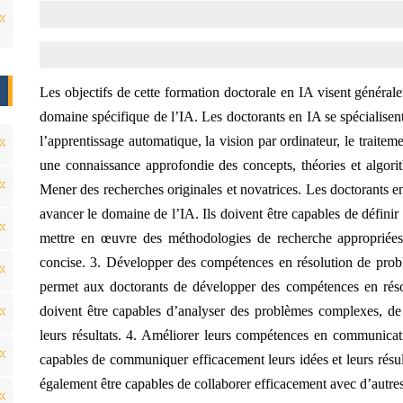
Les objectifs de cette formation doctorale en IA visent généra
domaine spécifique de l’IA. Les doctorants en IA se spécialisen
l’apprentissage automatique, la vision par ordinateur, le traitem
une connaissance approfondie des concepts, théories et algori
Mener des recherches originales et novatrices. Les doctorants e
avancer le domaine de l’IA. Ils doivent être capables de défini
mettre en œuvre des méthodologies de recherche appropriées,
concise. 3. Développer des compétences en résolution de probl
permet aux doctorants de développer des compétences en réso
doivent être capables d’analyser des problèmes complexes, de g
leurs résultats. 4. Améliorer leurs compétences en communicati
capables de communiquer efficacement leurs idées et leurs résulta
également être capables de collaborer efficacement avec d’autres