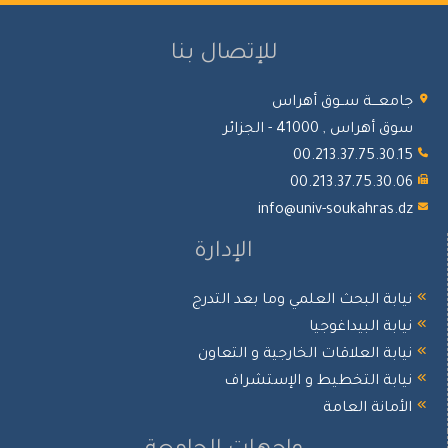
للإتصال بنا
جامعـــة ســوق أهراس
سوق أهراس , 41000 - الجزائر
00.213.37.75.30.15
00.213.37.75.30.06
info@univ-soukahras.dz
الإدارة
نيابة البحث العلمي وما بعد التدرج
نيابة البيداغوجيا
نيابة العلاقات الخارجية و التعاون
نيابة التخطيط و الإستشراف
الأمانة العامة