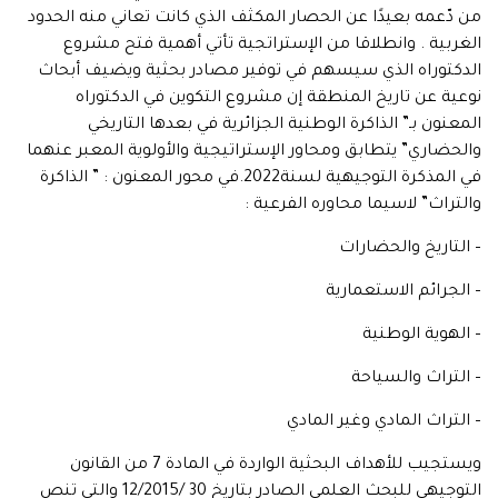
من دّعمه بعيدًا عن الحصار المكثف الذي كانت تعاني منه الحدود
الغربية . وانطلاقا من الإستراتجية تأتي أهمية فتح مشروع
الدكتوراه الذي سيسهم في توفير مصادر بحثية ويضيف أبحاث
نوعية عن تاريخ المنطقة إن مشروع التكوين في الدكتوراه
المعنون بـ” الذاكرة الوطنية الجزائرية في بعدها التاريخي
والحضاري” يتطابق ومحاور الإستراتيجية والأولوية المعبر عنهما
في المذكرة التوجيهية لسنة2022.في محور المعنون : ” الذاكرة
والتراث” لاسيما محاوره الفرعية :
– التاريخ والحضارات
– الجرائم الاستعمارية
– الهوية الوطنية
– التراث والسياحة
– التراث المادي وغير المادي
ويستجيب للأهداف البحثية الواردة في المادة 7 من القانون
التوجيهي للبحث العلمي الصادر بتاريخ 30 /12/2015 والتي تنص