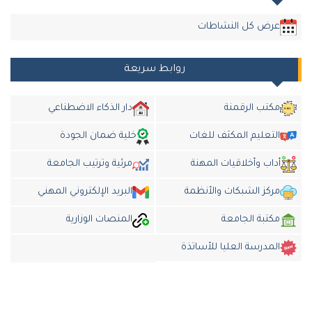
عرض كل النشاطات
روابط سريعة
مكتب الرقمنة
دار الذكاء الاضطناعي
التعليم المكثف للغات
خلية ضمان الجودة
أداب وأخلاقيات المهنة
مرئية وترتيب الجامعة
مركز الشبكات والأنظمة
البريد الإلكتروني المهني
مكتبة الجامعة
المنصات الوزارية
المدرسة العليا للأساتذة