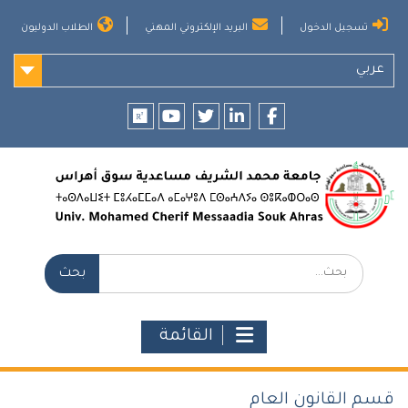
Ski
تسجيل الدخول
البريد الإلكتروني المهني
الطلاب الدوليون
t
conten
عربي
researchgate
youtube
twitter
LinkedIn
Facebook
بحث:
القائمة
قسم القانون العام