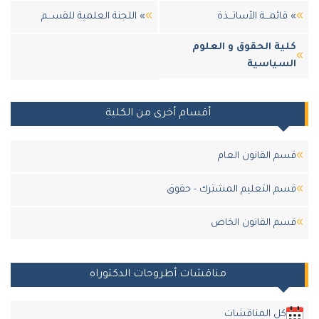
» قائمـــة الأساتـــذة
» اللجنة العلمية للقســـم
كلية الحقوق و العلوم
السياسية
أقسام أخرى من الكلية
قسم القانون العام
قسم التعليم المشترك - حقوق
قسم القانون الخاص
مناقشات أطروحات الدكتوراه
كل المناقشات