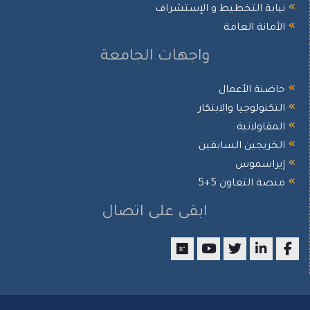
نيابة التخطيط و الإستشراف
الأمانة العامة
واجهات الجامعة
حاضنة الأعمال
التكنولوجيا والابتكار
المقاولاتية
الخريجين السابقين
إيراسموس
منصة التعاون 5+5
ابقى على اتصال
researchgate
youtube
twitter
LinkedIn
Facebook