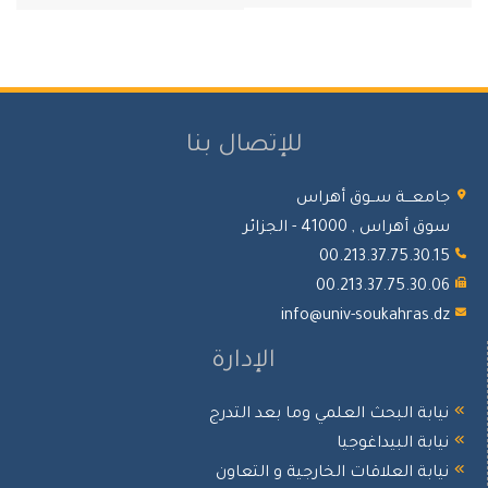
للإتصال بنا
جامعـــة ســوق أهراس
سوق أهراس , 41000 - الجزائر
00.213.37.75.30.15
00.213.37.75.30.06
info@univ-soukahras.dz
الإدارة
نيابة البحث العلمي وما بعد التدرج
نيابة البيداغوجيا
نيابة العلاقات الخارجية و التعاون