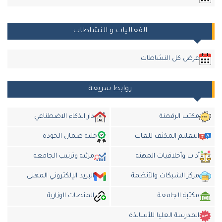
الفعاليات و النشاطات
عرض كل النشاطات
روابط سريعة
مكتب الرقمنة
دار الذكاء الاضطناعي
التعليم المكثف للغات
خلية ضمان الجودة
أداب وأخلاقيات المهنة
مرئية وترتيب الجامعة
مركز الشبكات والأنظمة
البريد الإلكتروني المهني
مكتبة الجامعة
المنصات الوزارية
المدرسة العليا للأساتذة