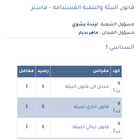
قانون البيئة والتنمية المستدامة - ماستر
مسؤول الشعبة:
ليندة يشوي
مسؤول الميدان :
ماهر بديار
السداسي 1
كود
مقياس
رصيد
معامل
و
مدخل الى قانون البيئة
6
3
ت أ
و
قانون اداري للبيئة
6
3
ت أ
و
قانون جنائي للبيئة
6
3
ت أ