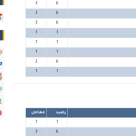
3
6
3
6
3
6
1
1
1
1
1
1
2
6
1
1
رصيد
معامل
1
1
3
6