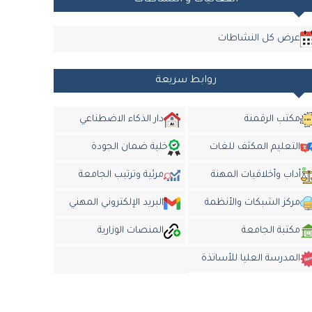
الفعاليات و النشاطات
عرض كل النشاطات
روابط سريعة
مكتب الرقمنة
دار الذكاء الاضطناعي
التعليم المكثف للغات
خلية ضمان الجودة
أداب وأخلاقيات المهنة
مرئية وترتيب الجامعة
مركز الشبكات والأنظمة
البريد الإلكتروني المهني
مكتبة الجامعة
المنصات الوزارية
المدرسة العليا للأساتذة