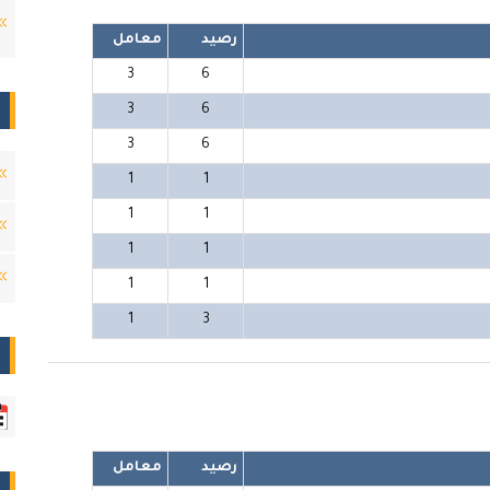
رصيد
معامل
3
6
3
6
3
6
1
1
1
1
1
1
1
1
1
3
رصيد
معامل