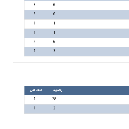
3
6
3
6
1
1
1
1
2
6
1
3
رصيد
معامل
1
28
1
2