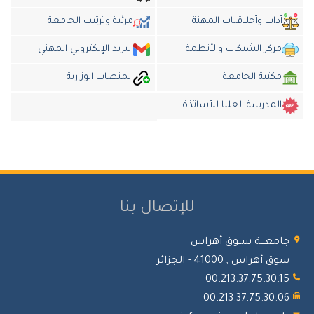
أداب وأخلاقيات المهنة
مرئية وترتيب الجامعة
مركز الشبكات والأنظمة
البريد الإلكتروني المهني
مكتبة الجامعة
المنصات الوزارية
المدرسة العليا للأساتذة
للإتصال بنا
جامعـــة ســوق أهراس
سوق أهراس , 41000 - الجزائر
00.213.37.75.30.15
00.213.37.75.30.06