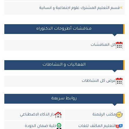
قسم التعليم المشترك علوم اجتماعية و انسانية
مناقشات أطروحات الدكتوراه
كل المناقشات
الفعاليات و النشاطات
عرض كل النشاطات
روابط سريعة
مكتب الرقمنة
دار الذكاء الاضطناعي
التعليم المكثف للغات
خلية ضمان الجودة