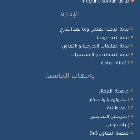
info@univ-soukahras.dz
الإدارة
نيابة البحث العلمي وما بعد التدرج
نيابة البيداغوجيا
نيابة العلاقات الخارجية و التعاون
نيابة التخطيط و الإستشراف
الأمانة العامة
واجهات الجامعة
حاضنة الأعمال
التكنولوجيا والابتكار
المقاولاتية
الخريجين السابقين
إيراسموس
منصة التعاون 5+5