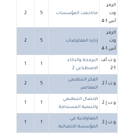
الرمز:
وت
ماناجمت المؤسسات
5
2
أس 1-4
الرمز:
وت
إدارة المفاوضات
5
2
أس 1-4
و ت أف
البرمجة والذكاء
1
1
1-2
الاصطناعي 2
الفكر التنظيمي
و.ت.أ.2
5
2
المعاصر
الاتصال التنظيمي
و.ت.إ.2
1
1
والتنمية المستدامة
المقاولاتية في
و.ت.إ.2
1
1
المؤسسة الاتصالية