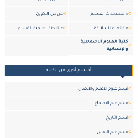
» مستجدات القســـم
عروض التكوين
» قائمـــة الأساتـــذة
» اللجنة العلمية للقســـم
كلية العلوم الاجتماعية
والإنسانية
أقسام أخرى من الكلية
قسم علوم الاعلام والاتصال
قسم علم الاجتماع
قسم التاريخ
قسم علم النفس