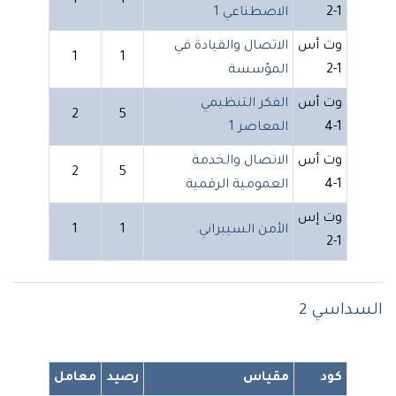
1
1
1-2
الاصطناعي 1
وت أس
الاتصال والقيادة في
1
1
1-2
المؤسسة
وت أس
الفكر التنظيمي
2
5
1-4
المعاصر 1
وت أس
الاتصال والخدمة
2
5
1-4
العمومية الرقمية
وت إس
الأمن السيبراني.
1
1
1-2
السداسي 2
كود
مقياس
رصيد
معامل