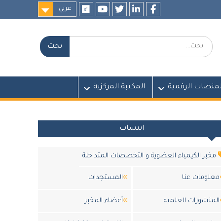
عربي
researchgate
youtube
twitter
LinkedIn
Facebook
بحث:
لمنصات الرقمية
المكتبة المركزية
انتساب
مخبر الكيمياء العضوية و التخصصات المتداخلة
معلومات عنا
المستجدات
المنشورات العلمية
أعضاء المخبر