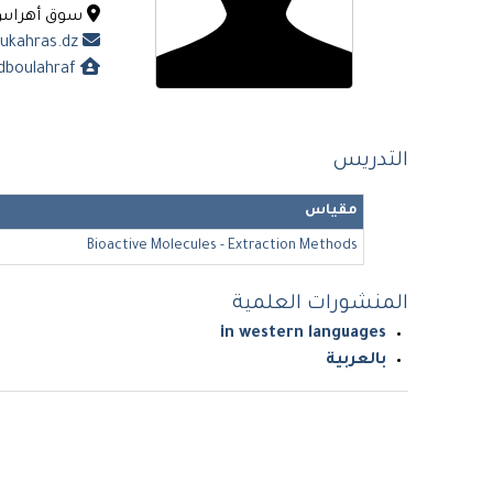
سوق أهراس - 41000. ال
d.boulahraf@univ-soukahras.dz
https://univ-soukahras.dz/ar/profile/dboulahraf
التدريس
مقياس
Bioactive Molecules - Extraction Methods
المنشورات العلمية
in western languages
بالعربية