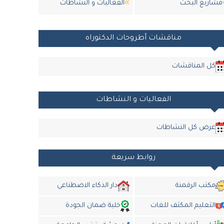
مشاريع البحث
الفعاليات و النشاطات
مناقشات أطروحات الدكتوراه
كل المناقشات
الفعاليات و النشاطات
عرض كل النشاطات
روابط سريعة
مكتب الرقمنة
دار الذكاء الاضطناعي
التعليم المكثف للغات
خلية ضمان الجودة