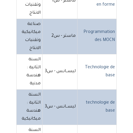
ماستر - س1
en forme
وتقنيات
الانتاج
صناعة
Programmation
ميكانيكية
ماستر - س2
des MOCN
وتقنيات
الانتاج
السنة
Technologie de
الثانية :
ليســانـس - س3
base
هندسة
مدنية
السنة
technologie de
الثانية :
ليســانـس - س3
base
هندسة
ميكانيكية
السنة