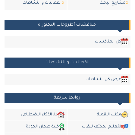
مشاريع البحث
الفعاليات و النشاطات
مناقشات أطروحات الدكتوراه
كل المناقشات
الفعاليات و النشاطات
عرض كل النشاطات
روابط سريعة
مكتب الرقمنة
دار الذكاء الاضطناعي
التعليم المكثف للغات
خلية ضمان الجودة