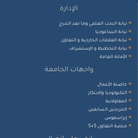
الإدارة
نيابة البحث العلمي وما بعد التدرج
نيابة البيداغوجيا
نيابة العلاقات الخارجية و التعاون
نيابة التخطيط و الإستشراف
الأمانة العامة
واجهات الجامعة
حاضنة الأعمال
التكنولوجيا والابتكار
المقاولاتية
الخريجين السابقين
إيراسموس
منصة التعاون 5+5