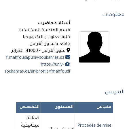
معلومات
أستاذ محاضر ب
قسم الهندسة الميكانيكية
كلية العلوم و التكنولوجيا
جامعـــة ســوق أهراس
سوق أهراس - 41000. الجزائر
f.mahfoudi@univ-soukahras.dz
https://univ-
soukahras.dz/ar/profile/fmahfoudi
التدريس
مقياس
المستوى
التخصص
صناعة
Procédés de mise
ميكانيكية