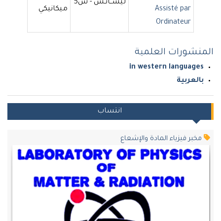
ليســانـس - س5
Assisté par
ميكانيكي
Ordinateur
المنشورات العلمية
in western languages
بالعربية
انتساب
مخبر فيزياء المادة والإشعاع