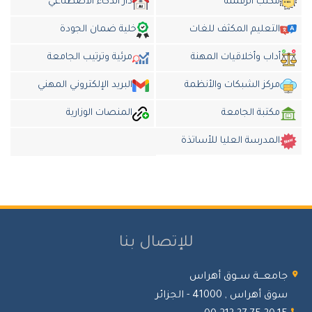
مكتب الرقمنة
دار الذكاء الاضطناعي
التعليم المكثف للغات
خلية ضمان الجودة
أداب وأخلاقيات المهنة
مرئية وترتيب الجامعة
مركز الشبكات والأنظمة
البريد الإلكتروني المهني
مكتبة الجامعة
المنصات الوزارية
المدرسة العليا للأساتذة
للإتصال بنا
جامعـــة ســوق أهراس
سوق أهراس , 41000 - الجزائر