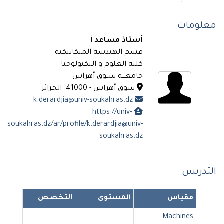
معلومات
أستاذ مساعد أ
قسم الهندسة الميكانيكية
كلية العلوم و التكنولوجيا
جامعـــة ســوق أهراس
سوق أهراس - 41000. الجزائر
k.derardjia@univ-soukahras.dz
https://univ-
soukahras.dz/ar/profile/k.derardjia@univ-
soukahras.dz
التدريس
مقياس
المستوى
التخصص
Machines