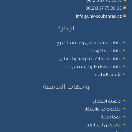
00.213.37.75.30.15
00.213.37.75.30.06
info@univ-soukahras.dz
الإدارة
نيابة البحث العلمي وما بعد التدرج
نيابة البيداغوجيا
نيابة العلاقات الخارجية و التعاون
نيابة التخطيط و الإستشراف
الأمانة العامة
واجهات الجامعة
حاضنة الأعمال
التكنولوجيا والابتكار
المقاولاتية
الخريجين السابقين