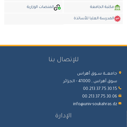
مكتبة الجامعة
المنصات الوزارية
المدرسة العليا للأساتذة
للإتصال بنا
جامعـــة ســوق أهراس
سوق أهراس , 41000 - الجزائر
00.213.37.75.30.15
00.213.37.75.30.06
info@univ-soukahras.dz
الإدارة