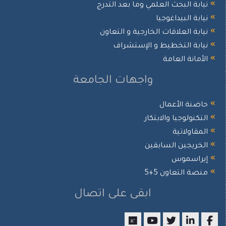
نيابة البحث العلمي وما بعد التدرج
نيابة البيداغوجيا
نيابة العلاقات الخارجية و التعاون
نيابة التخطيط و الإستشراف
الأمانة العامة
واجهات الجامعة
حاضنة الأعمال
التكنولوجيا والابتكار
المقاولاتية
الخريجين السابقين
إيراسموس
منصة التعاون 5+5
ابقى على اتصال