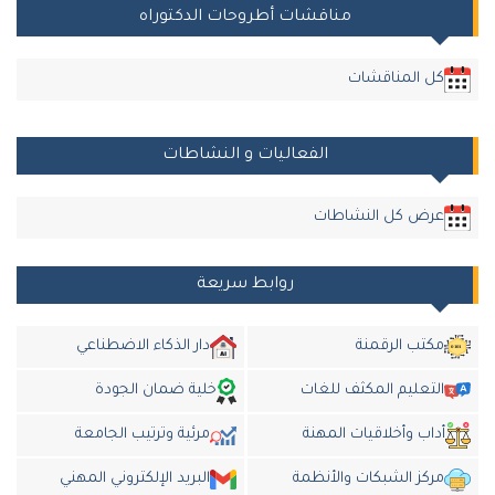
مناقشات أطروحات الدكتوراه
كل المناقشات
الفعاليات و النشاطات
عرض كل النشاطات
روابط سريعة
مكتب الرقمنة
دار الذكاء الاضطناعي
التعليم المكثف للغات
خلية ضمان الجودة
أداب وأخلاقيات المهنة
مرئية وترتيب الجامعة
مركز الشبكات والأنظمة
البريد الإلكتروني المهني