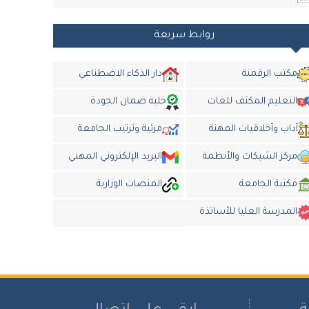
روابط سريعة
مكتب الرقمنة
دار الذكاء الاضطناعي
التعليم المكثف للغات
خلية ضمان الجودة
أداب وأخلاقيات المهنة
مرئية وترتيب الجامعة
مركز الشبكات والأنظمة
البريد الإلكتروني المهني
مكتبة الجامعة
المنصات الوزارية
المدرسة العليا للأساتذة