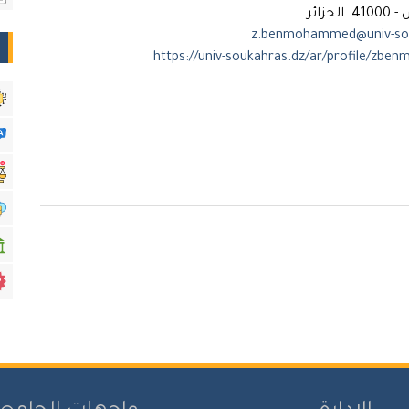
جزائر