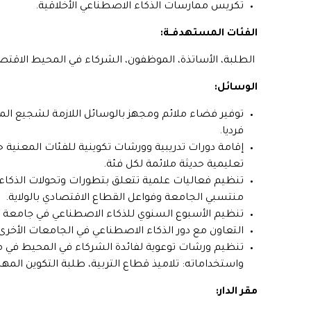
تكريس ممارسات الذكاء الاصطناعي الأخلاقية.
الفئات المستهدفــة:
الطلبة، الأساتذة، الموظفون، الشركاء في المحيط الاقتصا
الوسائل:
توفير فضاء ملائم ومجهز بالوسائل اللازمة لشجيع الم
فرديا.
إقامة دورات تدريبية وورشات تكوينية للفئات المعنية
تعليمية حديثة ملائمة لكل فئة.
تنظيم فعاليات علمية تتعلق بتطورات وتحولات الذكا
منتسبي الجامعة وفواعل القطاع الاقتصادي بالولاية.
تنظيم الأسبوع السنوي للذكاء الاصطناعي في جامعة
التعاون مع دور الذكاء الاصطناعي في الجامعات الأخر
تنظيم ورشات توعوية لفائدة الشركاء في المحيط في م
واستخداماته: تلاميذ قطاع التربية، طلبة التكوين المه
مقر الدار: