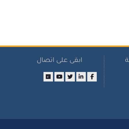
ة
ابقى على اتصال
researchgate
youtube
twitter
LinkedIn
Facebook