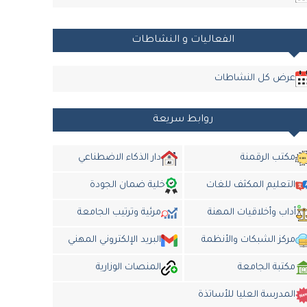
الفعاليات و النشاطات
عرض كل النشاطات
روابط سريعة
مكتب الرقمنة
دار الذكاء الاضطناعي
التعليم المكثف للغات
خلية ضمان الجودة
أداب وأخلاقيات المهنة
مرئية وترتيب الجامعة
مركز الشبكات والأنظمة
البريد الإلكتروني المهني
مكتبة الجامعة
المنصات الوزارية
المدرسة العليا للأساتذة