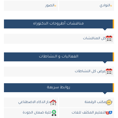
النوادي
الصور
مناقشات أطروحات الدكتوراه
كل المناقشات
الفعاليات و النشاطات
عرض كل النشاطات
روابط سريعة
مكتب الرقمنة
دار الذكاء الاضطناعي
التعليم المكثف للغات
خلية ضمان الجودة