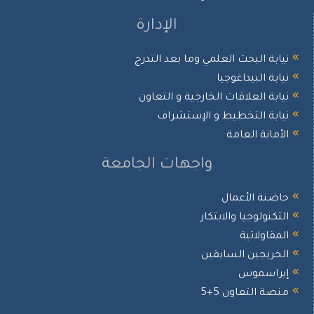
الإدارة
نيابة البحث العلمي وما بعد التدرج
نيابة البيداغوجيا
نيابة العلاقات الخارجية و التعاون
نيابة التخطيط و الإستشراف
الأمانة العامة
واجهات الجامعة
حاضنة الأعمال
التكنولوجيا والابتكار
المقاولاتية
الخريجين السابقين
إيراسموس
منصة التعاون 5+5