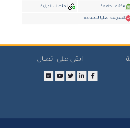
مكتبة الجامعة
المنصات الوزارية
المدرسة العليا للأساتذة
ة
ابقى على اتصال
researchgate
youtube
twitter
LinkedIn
Facebook