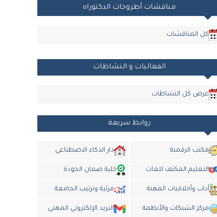
مناقشات أطروحات الدكتوراه
كل المناقشات
الفعاليات و النشاطات
عرض كل النشاطات
روابط سريعة
مكتب الرقمنة
دار الذكاء الاضطناعي
التعليم المكثف للغات
خلية ضمان الجودة
أداب وأخلاقيات المهنة
مرئية وترتيب الجامعة
مركز الشبكات والأنظمة
البريد الإلكتروني المهني