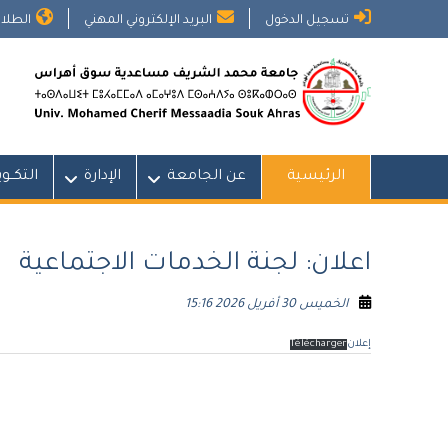
Ski
تسجيل الدخول
البريد الإلكتروني المهني
الطلاب
t
conten
الرئيسية
عن الجامعة
الإدارة
التكــو
اعلان: لجنة الخدمات الاجتماعية
الخميس 30 أفريل 2026 15:16
إعلان
Télécharger