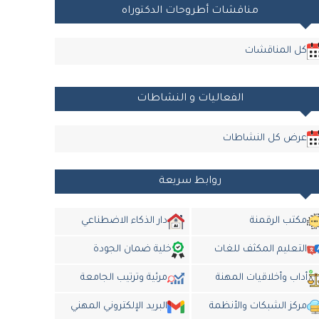
مناقشات أطروحات الدكتوراه
كل المناقشات
الفعاليات و النشاطات
عرض كل النشاطات
روابط سريعة
مكتب الرقمنة
دار الذكاء الاضطناعي
التعليم المكثف للغات
خلية ضمان الجودة
أداب وأخلاقيات المهنة
مرئية وترتيب الجامعة
مركز الشبكات والأنظمة
البريد الإلكتروني المهني