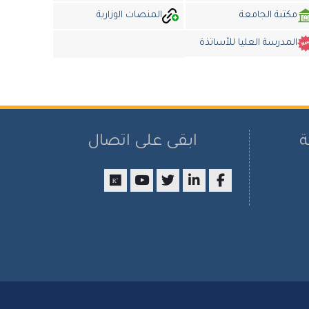
مكتبة الجامعة
المنصات الوزارية
المدرسة العليا للأساتذة
ة
ابقى على اتصال
researchgate
youtube
twitter
LinkedIn
Facebook