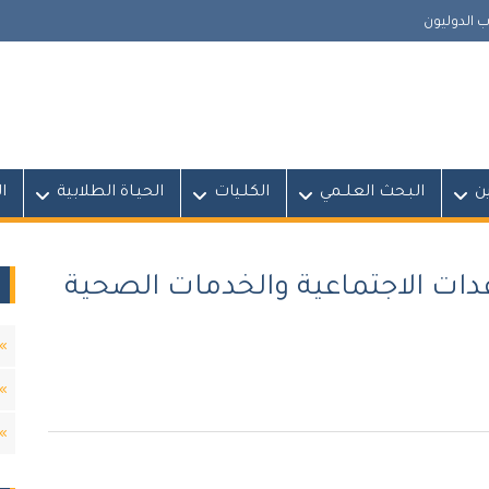
 الدوليون
ين
البـحث العلــمي
الكلـيات
الحيـاة الطلابية
ا
ات الاجتماعية والخدمات الصحية