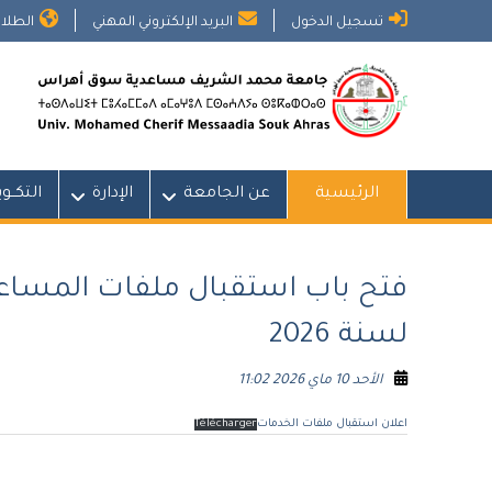
Ski
تسجيل الدخول
البريد الإلكتروني المهني
الطلاب
t
conten
الرئيسية
عن الجامعة
الإدارة
التكــو
فتح باب استقبال ملفات المساعد
لسنة 2026
الأحد 10 ماي 2026 11:02
اعلان استقبال ملفات الخدمات
Télécharger