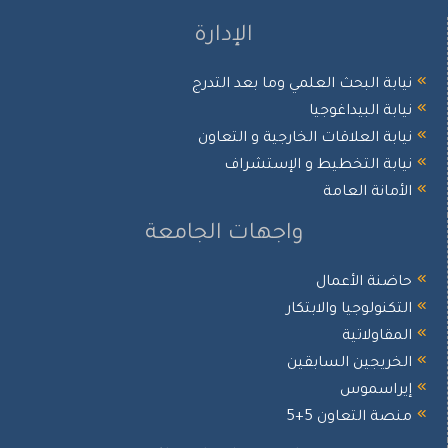
الإدارة
نيابة البحث العلمي وما بعد التدرج
نيابة البيداغوجيا
نيابة العلاقات الخارجية و التعاون
نيابة التخطيط و الإستشراف
الأمانة العامة
واجهات الجامعة
حاضنة الأعمال
التكنولوجيا والابتكار
المقاولاتية
الخريجين السابقين
إيراسموس
منصة التعاون 5+5