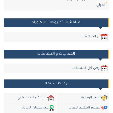
الدولي
مناقشات أطروحات الدكتوراه
كل المناقشات
الفعاليات و النشاطات
عرض كل النشاطات
روابط سريعة
مكتب الرقمنة
دار الذكاء الاضطناعي
التعليم المكثف للغات
خلية ضمان الجودة