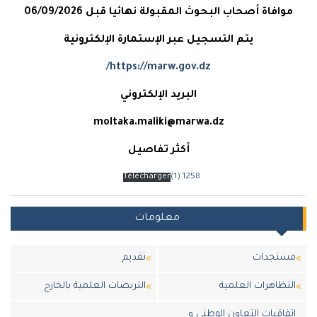
موافاة أصحاب البحوث المقبولة نهائيا قبل 06/09/2026
يتم التسجيل عبر الإستمارة الإلكترونية
https://marw.gov.dz/
البريد الإلكتروني
moltaka.maliki@marwa.dz
أكثر تفاصيل
Télécharger
1258 (1)
معلومات
مستجدات
تقديم
التظاهرات العلمية
التربصات العلمية بالخارج
اتفاقيات التعاون الوطني و