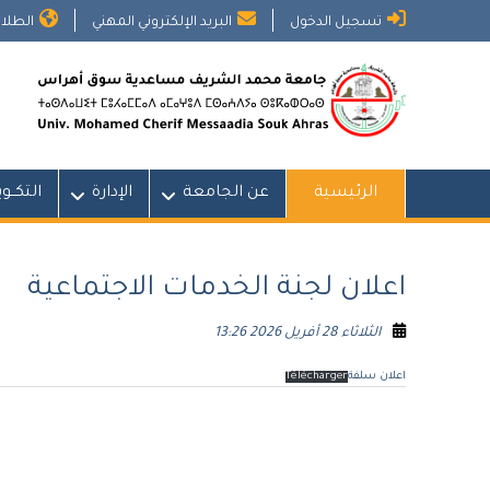
Ski
تسجيل الدخول
البريد الإلكتروني المهني
الطلاب
t
conten
الرئيسية
عن الجامعة
الإدارة
التكــو
اعلان لجنة الخدمات الاجتماعية
الثلاثاء 28 أفريل 2026 13:26
اعلان سلفة
Télécharger