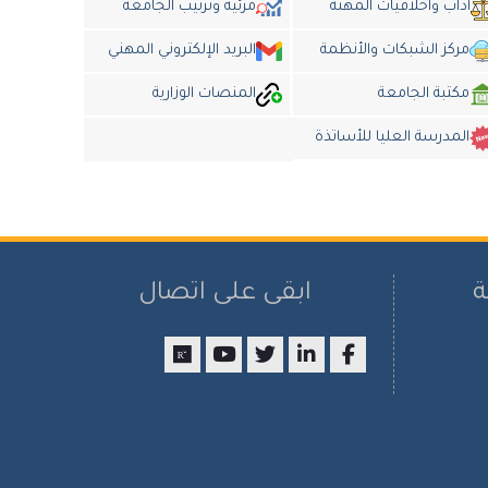
أداب وأخلاقيات المهنة
مرئية وترتيب الجامعة
مركز الشبكات والأنظمة
البريد الإلكتروني المهني
مكتبة الجامعة
المنصات الوزارية
المدرسة العليا للأساتذة
ة
ابقى على اتصال
researchgate
youtube
twitter
LinkedIn
Facebook