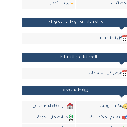
إحصائيات
دورات التكوين
مناقشات أطروحات الدكتوراه
كل المناقشات
الفعاليات و النشاطات
عرض كل النشاطات
روابط سريعة
مكتب الرقمنة
دار الذكاء الاضطناعي
التعليم المكثف للغات
خلية ضمان الجودة