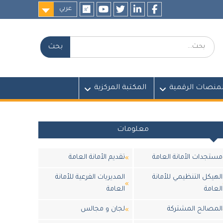
عربي
researchgate
youtube
twitter
LinkedIn
Facebook
بحث:
لمنصات الرقمية
المكتبة المركزية
معلومات
مستجدات الأمانة العامة
تقديم الأمانة العامة
الهيكل التنظيمي للأمانة
المديريات الفرعية للأمانة
العامة
العامة
المصالح المشتركة
لجان و مجالس