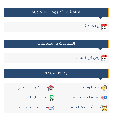
مناقشات أطروحات الدكتوراه
كل المناقشات
الفعاليات و النشاطات
عرض كل النشاطات
روابط سريعة
مكتب الرقمنة
دار الذكاء الاضطناعي
التعليم المكثف للغات
خلية ضمان الجودة
أداب وأخلاقيات المهنة
مرئية وترتيب الجامعة