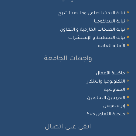
نيابة البحث العلمي وما بعد التدرج
نيابة البيداغوجيا
نيابة العلاقات الخارجية و التعاون
نيابة التخطيط و الإستشراف
الأمانة العامة
واجهات الجامعة
حاضنة الأعمال
التكنولوجيا والابتكار
المقاولاتية
الخريجين السابقين
إيراسموس
منصة التعاون 5+5
ابقى على اتصال