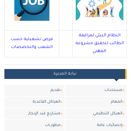
النظام البيئي لمرافقة
فرص تشغيلية حسب
الطالب لتحقيق مشروعه
الشعب والتخصصات
المهني
نيابة المديرة
مستجدات
تقديم
المهام
الهياكل القاعدية
الهيكل التنظيمي
مشاريع قيد الإنجاز
إحصائيات عامة
مطويــات