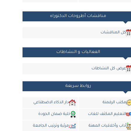
مناقشات أطروحات الدكتوراه
كل المناقشات
الفعاليات و النشاطات
عرض كل النشاطات
روابط سريعة
مكتب الرقمنة
دار الذكاء الاضطناعي
التعليم المكثف للغات
خلية ضمان الجودة
أداب وأخلاقيات المهنة
مرئية وترتيب الجامعة