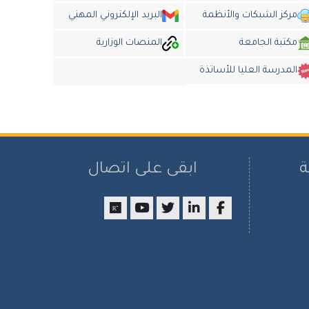
مركز الشبكات والأنظمة
البريد الإلكتروني المهني
مكتبة الجامعة
المنصات الوزارية
المدرسة العليا للأساتذة
ة
ابقى على اتصال
researchgate
youtube
twitter
LinkedIn
Facebook