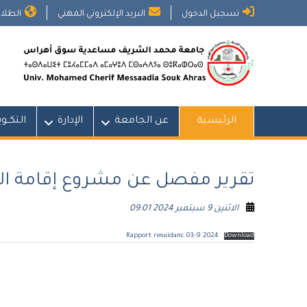
Ski
تسجيل الدخول
البريد الإلكتروني المهني
الطلاب
t
conten
الرئيسية
عن الجامعة
الإدارة
التكــو
تقرير مفصل عن مشروع إقامة ال
الاثنين 9 سبتمبر 2024 09:01
Rapport resuidanc 03-9 2024
Download