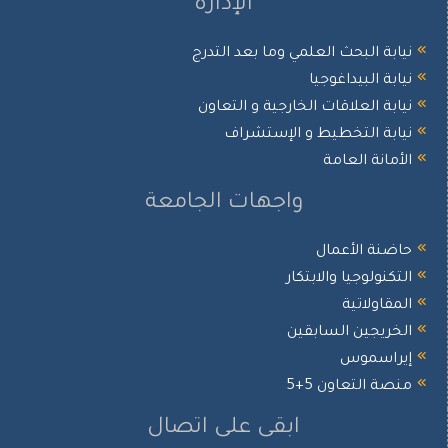
الإدارة
نيابة البحث العلمي وما بعد التدرج
نيابة البيداغوجيا
نيابة العلاقات الخارجية و التعاون
نيابة التخطيط و الإستشراف
الأمانة العامة
واجهات الجامعة
حاضنة الأعمال
التكنولوجيا والابتكار
المقاولاتية
الخريجين السابقين
إيراسموس
منصة التعاون 5+5
ابقى على اتصال