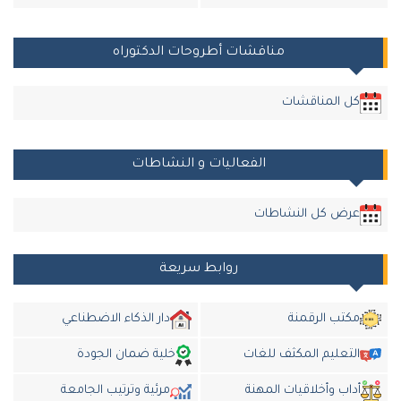
مناقشات أطروحات الدكتوراه
كل المناقشات
الفعاليات و النشاطات
عرض كل النشاطات
روابط سريعة
مكتب الرقمنة
دار الذكاء الاضطناعي
التعليم المكثف للغات
خلية ضمان الجودة
أداب وأخلاقيات المهنة
مرئية وترتيب الجامعة