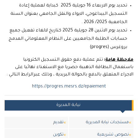
تحديد يوم الاربعاء 16 جويلية 2025 كبداية لعملية إعادة
التسجيل البيداغوجي، الايواء والنقل الجامعي بعنوان السنة
الجامعية 2025/ 2026 .
تحديد يوم الاثنين 28 جويلية 2025 كتاريخ لالغاء تفعيل جميع
حسابات الطلبة الجامعيين على النظام المعلوماتي المدمج
بروغرس (progres)
ملاحظة هامة
:
تتم عملية دفع حقوق التسجيل الكترونيا
باستعمال البطاقة الذهبية حصريا مع الاستغناء نهائيا على
الاجراء المتعلق بالدفع بالحوالة البريدية ، وذلك عبرالرابط التالي :
https://progres.mesrs.dz/epaiement
نيابة المديرة
مستجدات نيابة المديرية
تقديم
نصوص تشريعية
تكوين