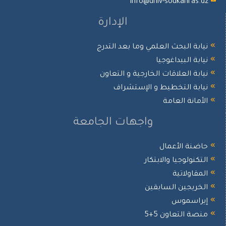
info@univ-soukahras.dz
الإدارة
نيابة البحث العلمي وما بعد التدرج
نيابة البيداغوجيا
نيابة العلاقات الخارجية و التعاون
نيابة التخطيط و الإستشراف
الأمانة العامة
واجهات الجامعة
حاضنة الأعمال
التكنولوجيا والابتكار
المقاولاتية
الخريجين السابقين
إيراسموس
منصة التعاون 5+5