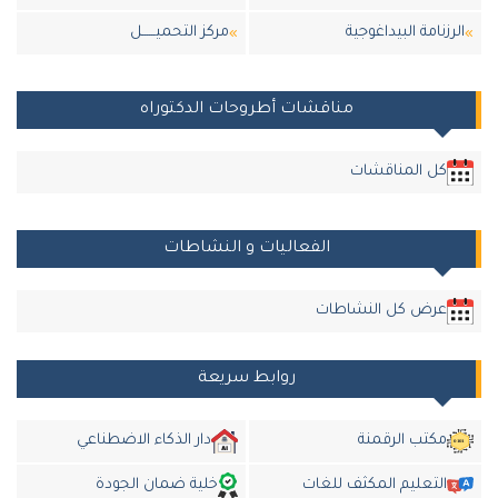
الرزنامة البيداغوجية
مركز التحميــــــل
مناقشات أطروحات الدكتوراه
كل المناقشات
الفعاليات و النشاطات
عرض كل النشاطات
روابط سريعة
مكتب الرقمنة
دار الذكاء الاضطناعي
التعليم المكثف للغات
خلية ضمان الجودة