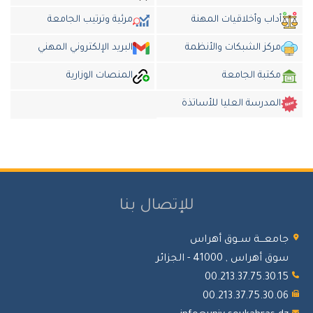
أداب وأخلاقيات المهنة
مرئية وترتيب الجامعة
مركز الشبكات والأنظمة
البريد الإلكتروني المهني
مكتبة الجامعة
المنصات الوزارية
المدرسة العليا للأساتذة
للإتصال بنا
جامعـــة ســوق أهراس
سوق أهراس , 41000 - الجزائر
00.213.37.75.30.15
00.213.37.75.30.06