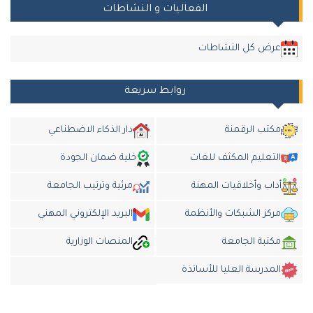
الفعاليات و النشاطات
عرض كل النشاطات
روابط سريعة
مكتب الرقمنة
دار الذكاء الاضطناعي
التعليم المكثف للغات
خلية ضمان الجودة
أداب وأخلاقيات المهنة
مرئية وترتيب الجامعة
مركز الشبكات والأنظمة
البريد الإلكتروني المهني
مكتبة الجامعة
المنصات الوزارية
المدرسة العليا للأساتذة