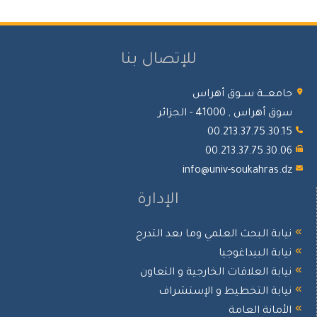
للإتصال بنا
جامعـــة ســوق أهراس
سوق أهراس , 41000 - الجزائر
00.213.37.75.30.15
00.213.37.75.30.06
info@univ-soukahras.dz
الإدارة
نيابة البحث العلمي وما بعد التدرج
نيابة البيداغوجيا
نيابة العلاقات الخارجية و التعاون
نيابة التخطيط و الإستشراف
الأمانة العامة