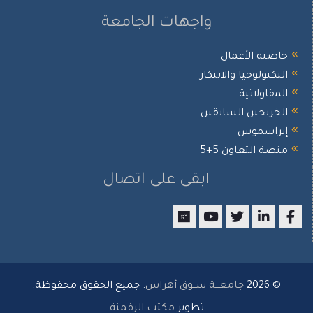
واجهات الجامعة
حاضنة الأعمال
التكنولوجيا والابتكار
المقاولاتية
الخريجين السابقين
إيراسموس
منصة التعاون 5+5
ابقى على اتصال
researchgate
youtube
twitter
LinkedIn
Facebook
© 2026
جامعـــة ســوق أهراس
. جميع الحقوق محفوظة.
تطوير
مكتب الرقمنة