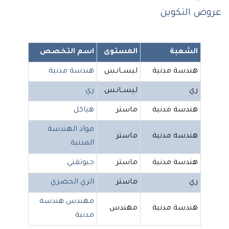
عروض التكوين
الشعبة
المستوى
اسم التخصص
هندسة مدنية
ليســانـس
هندسة مدنية
ري
ليســانـس
ري
هندسة مدنية
ماستر
هياكل
مواد الهندسة
هندسة مدنية
ماستر
المدنية
هندسة مدنية
ماستر
جيوتقني
ري
ماستر
الري الحضري
مهندس هندسة
هندسة مدنية
مهندس
مدنية