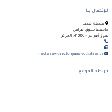
للإتصال بنا
ملحقة الطب
جامعـــة ســوق أهراس
سوق أهراس - 41000. الجزائر
med.annex-director@univ-soukahras.dz
خريطة الموقع