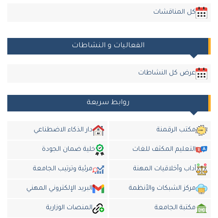
كل المناقشات
الفعاليات و النشاطات
عرض كل النشاطات
روابط سريعة
مكتب الرقمنة
دار الذكاء الاضطناعي
التعليم المكثف للغات
خلية ضمان الجودة
أداب وأخلاقيات المهنة
مرئية وترتيب الجامعة
مركز الشبكات والأنظمة
البريد الإلكتروني المهني
مكتبة الجامعة
المنصات الوزارية