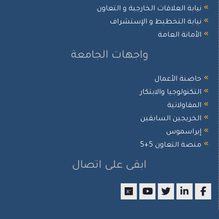
نيابة العلاقات الخارجية و التعاون
نيابة التخطيط و الإستشراف
الأمانة العامة
واجهات الجامعة
حاضنة الأعمال
التكنولوجيا والابتكار
المقاولاتية
الخريجين السابقين
إيراسموس
منصة التعاون 5+5
ابقى على اتصال
researchgate
youtube
twitter
LinkedIn
Facebook