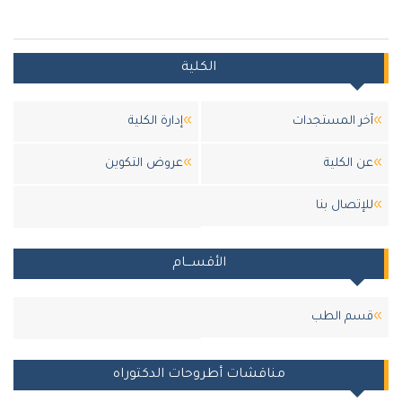
الكلية
آخر المستجدات
إدارة الكلية
عن الكلية
عروض التكوين
للإتصال بنا
الأقســـام
قسم الطب
مناقشات أطروحات الدكتوراه