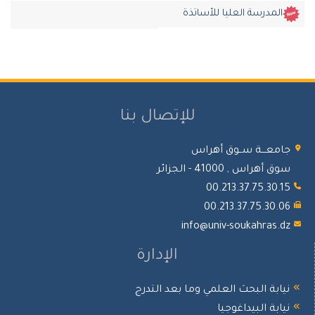
المدرسة العليا للأساتذة
للإتصال بنا
جامعـــة ســوق أهراس
سوق أهراس , 41000 - الجزائر
00.213.37.75.30.15
00.213.37.75.30.06
info@univ-soukahras.dz
الإدارة
نيابة البحث العلمي وما بعد التدرج
نيابة البيداغوجيا