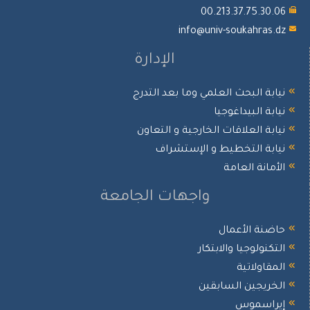
00.213.37.75.30.06
info@univ-soukahras.dz
الإدارة
نيابة البحث العلمي وما بعد التدرج
نيابة البيداغوجيا
نيابة العلاقات الخارجية و التعاون
نيابة التخطيط و الإستشراف
الأمانة العامة
واجهات الجامعة
حاضنة الأعمال
التكنولوجيا والابتكار
المقاولاتية
الخريجين السابقين
إيراسموس