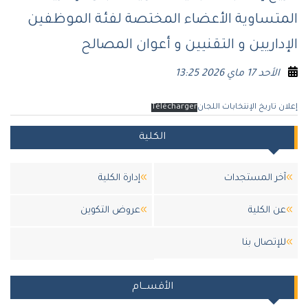
المتساوية الأعضاء المختصة لفئة الموظفين
الإداريين و التقنيين و أعوان المصالح
الأحد 17 ماي 2026 13:25
إعلان تاريخ الإنتخابات اللجان
Télécharger
الكلية
آخر المستجدات
إدارة الكلية
عن الكلية
عروض التكوين
للإتصال بنا
الأقســـام