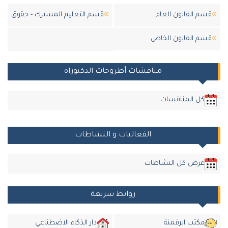
قسم القانون العام
قسم التعليم المشترك - حقوق
قسم القانون الخاص
مناقشات أطروحات الدكتوراه
كل المناقشات
الفعاليات و النشاطات
عرض كل النشاطات
روابط سريعة
مكتب الرقمنة
دار الذكاء الاضطناعي