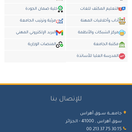
التعليم المكثف للغات
خلية ضمان الجودة
أداب وأخلاقيات المهنة
مرئية وترتيب الجامعة
مركز الشبكات والأنظمة
البريد الإلكتروني المهني
مكتبة الجامعة
المنصات الوزارية
المدرسة العليا للأساتذة
للإتصال بنا
جامعـــة ســوق أهراس
سوق أهراس , 41000 - الجزائر
00.213.37.75.30.15