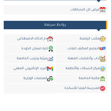
عرض كل النشاطات
روابط سريعة
مكتب الرقمنة
دار الذكاء الاضطناعي
التعليم المكثف للغات
خلية ضمان الجودة
أداب وأخلاقيات المهنة
مرئية وترتيب الجامعة
مركز الشبكات والأنظمة
البريد الإلكتروني المهني
مكتبة الجامعة
المنصات الوزارية
المدرسة العليا للأساتذة