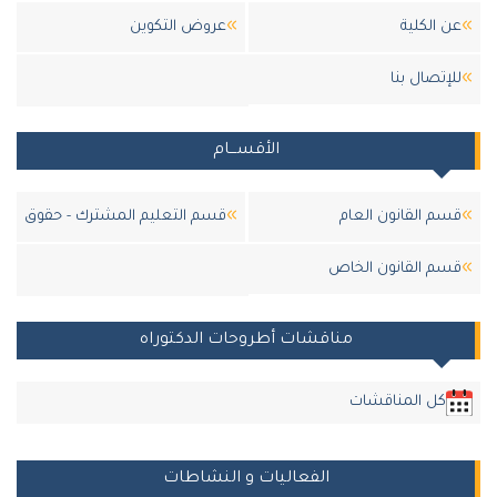
عن الكلية
عروض التكوين
للإتصال بنا
الأقســـام
قسم القانون العام
قسم التعليم المشترك - حقوق
قسم القانون الخاص
مناقشات أطروحات الدكتوراه
كل المناقشات
الفعاليات و النشاطات