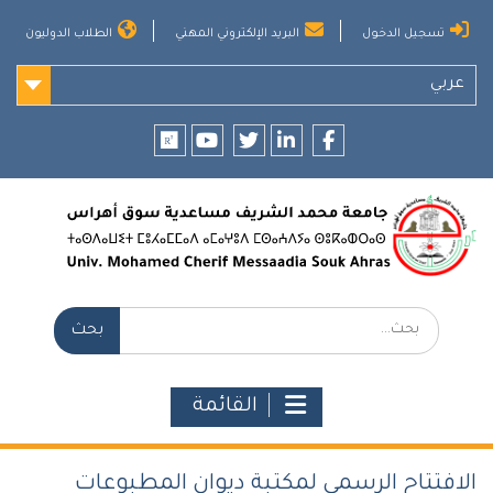
Ski
تسجيل الدخول
البريد الإلكتروني المهني
الطلاب الدوليون
t
conten
عربي
researchgate
youtube
twitter
LinkedIn
Facebook
بحث:
القائمة
الافتتاح الرسمي لمكتبة ديوان المطبوعات