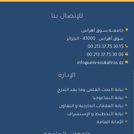
للإتصال بنا
جامعـــة ســوق أهراس
سوق أهراس , 41000 - الجزائر
00.213.37.75.30.15
00.213.37.75.30.06
info@univ-soukahras.dz
الإدارة
نيابة البحث العلمي وما بعد التدرج
نيابة البيداغوجيا
نيابة العلاقات الخارجية و التعاون
نيابة التخطيط و الإستشراف
الأمانة العامة