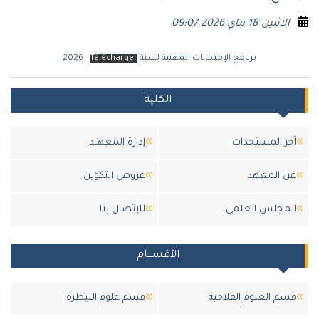
الاثنين 18 ماي 2026 09:07
برنامج الإمتحانات المهنية لسنة 2026
Télécharger
الكلية
آخر المستجدات
إدارة المعهــد
عن المعهد
عروض التكوين
المجلس العلمي
للإتصال بنا
الأقســـام
قسم العلوم الفلاحية
قسم علوم البيطرة