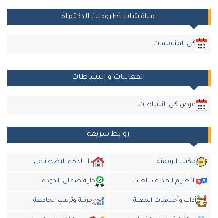
مناقشات أطروحات الدكتوراه
كل المناقشات
الفعاليات و النشاطات
عرض كل النشاطات
روابط سريعة
مكتب الرقمنة
دار الذكاء الاضطناعي
التعليم المكثف للغات
خلية ضمان الجودة
أداب وأخلاقيات المهنة
مرئية وترتيب الجامعة