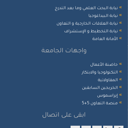
نيابة البحث العلمي وما بعد التدرج
نيابة البيداغوجيا
نيابة العلاقات الخارجية و التعاون
نيابة التخطيط و الإستشراف
الأمانة العامة
واجهات الجامعة
حاضنة الأعمال
التكنولوجيا والابتكار
المقاولاتية
الخريجين السابقين
إيراسموس
منصة التعاون 5+5
ابقى على اتصال