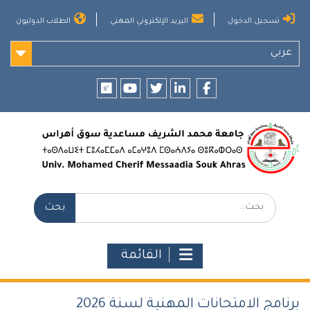
Ski
تسجيل الدخول
البريد الإلكتروني المهني
الطلاب الدوليون
t
conten
عربي
researchgate
youtube
twitter
LinkedIn
Facebook
بحث:
القائمة
برنامج الامتحانات المهنية لسنة 2026