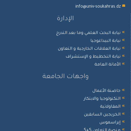
info@univ-soukahras.dz
الإدارة
نيابة البحث العلمي وما بعد التدرج
نيابة البيداغوجيا
نيابة العلاقات الخارجية و التعاون
نيابة التخطيط و الإستشراف
الأمانة العامة
واجهات الجامعة
حاضنة الأعمال
التكنولوجيا والابتكار
المقاولاتية
الخريجين السابقين
إيراسموس
منصة التعاون 5+5