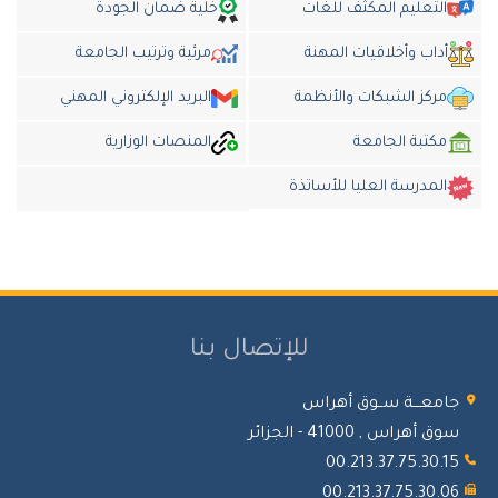
التعليم المكثف للغات
خلية ضمان الجودة
أداب وأخلاقيات المهنة
مرئية وترتيب الجامعة
مركز الشبكات والأنظمة
البريد الإلكتروني المهني
مكتبة الجامعة
المنصات الوزارية
المدرسة العليا للأساتذة
للإتصال بنا
جامعـــة ســوق أهراس
سوق أهراس , 41000 - الجزائر
00.213.37.75.30.15
00.213.37.75.30.06