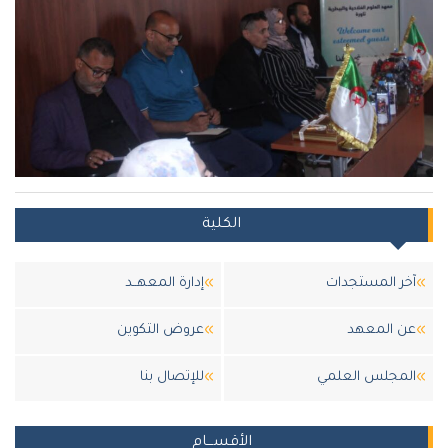
الكلية
آخر المستجدات
إدارة المعهــد
عن المعهد
عروض التكوين
المجلس العلمي
للإتصال بنا
الأقســـام