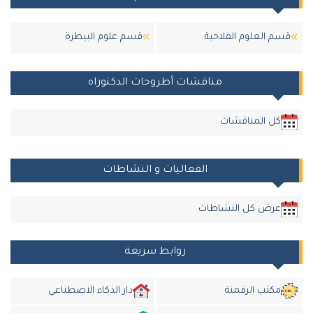
قسم العلوم الفلاحية
قسم علوم البيطرة
مناقشات أطروحات الدكتوراه
كل المناقشات
الفعاليات و النشاطات
عرض كل النشاطات
روابط سريعة
مكتب الرقمنة
دار الذكاء الاضطناعي