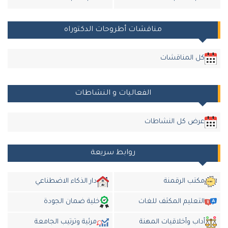
مناقشات أطروحات الدكتوراه
كل المناقشات
الفعاليات و النشاطات
عرض كل النشاطات
روابط سريعة
مكتب الرقمنة
دار الذكاء الاضطناعي
التعليم المكثف للغات
خلية ضمان الجودة
أداب وأخلاقيات المهنة
مرئية وترتيب الجامعة