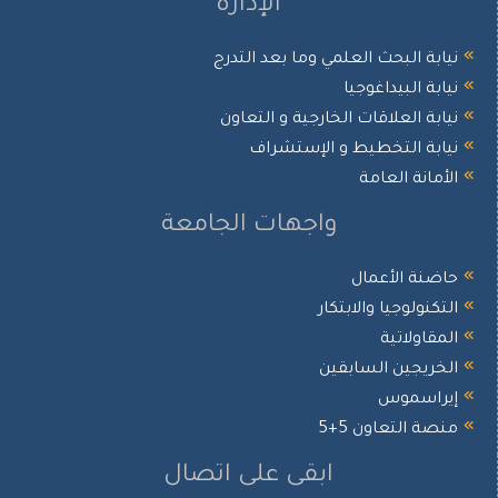
الإدارة
نيابة البحث العلمي وما بعد التدرج
نيابة البيداغوجيا
نيابة العلاقات الخارجية و التعاون
نيابة التخطيط و الإستشراف
الأمانة العامة
واجهات الجامعة
حاضنة الأعمال
التكنولوجيا والابتكار
المقاولاتية
الخريجين السابقين
إيراسموس
منصة التعاون 5+5
ابقى على اتصال