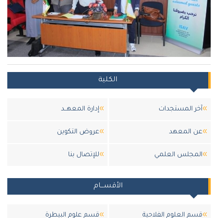
الكلية
آخر المستجدات
إدارة المعهــد
عن المعهد
عروض التكوين
المجلس العلمي
للإتصال بنا
الأقســـام
قسم العلوم الفلاحية
قسم علوم البيطرة