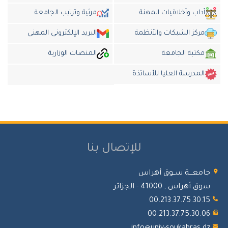
أداب وأخلاقيات المهنة
مرئية وترتيب الجامعة
مركز الشبكات والأنظمة
البريد الإلكتروني المهني
مكتبة الجامعة
المنصات الوزارية
المدرسة العليا للأساتذة
للإتصال بنا
جامعـــة ســوق أهراس
سوق أهراس , 41000 - الجزائر
00.213.37.75.30.15
00.213.37.75.30.06