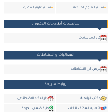
قسم العلوم الفلاحية
قسم علوم البيطرة
مناقشات أطروحات الدكتوراه
كل المناقشات
الفعاليات و النشاطات
عرض كل النشاطات
روابط سريعة
مكتب الرقمنة
دار الذكاء الاضطناعي
التعليم المكثف للغات
خلية ضمان الجودة