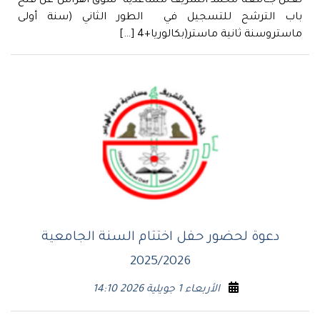
تعلن جــامعة محمد الشريف مساعدية- سوق أهراس عن فتح
باب الترشح للتسجيل في الطور الثاني (سنة أولى
ماستروسنة ثانية ماستر(بكالوريا+4 […]
دعوة لحضور حفل اختتام السنة الجامعية
2025/2026
الأربعاء 1 جويلية 2026 14:10